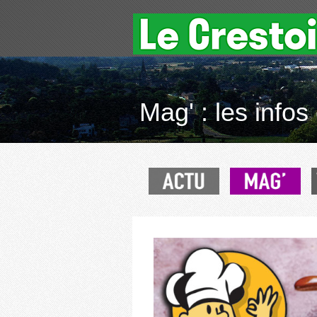
Mag' : les infos 