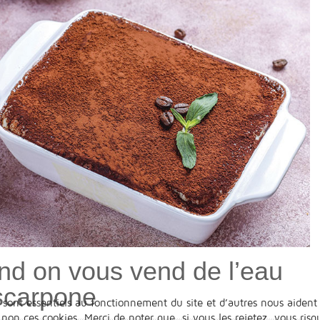
nd on vous vend de l’eau
scarpone
 sont essentiels au fonctionnement du site et d’autres nous aident 
n ces cookies. Merci de noter que, si vous les rejetez, vous risqu