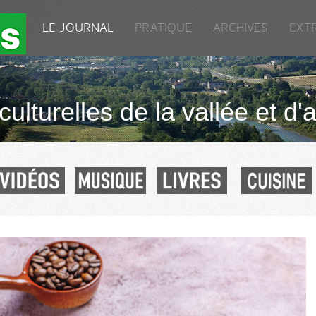
LE JOURNAL
PRATIQUE
ARCHIVES
EXT
culturelles de la vallée et d'a