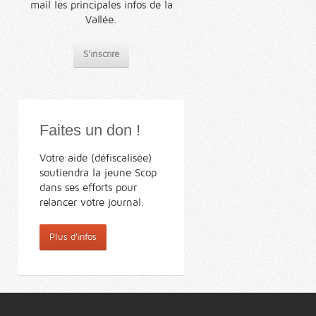
mail les principales infos de la
Vallée.
S'inscrire
Faites un don !
Votre aide (défiscalisée)
soutiendra la jeune Scop
dans ses efforts pour
relancer votre journal.
Plus d'infos