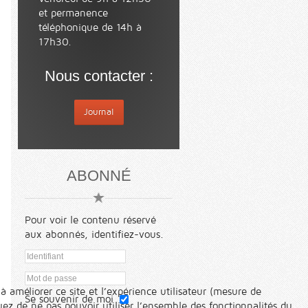
et permanence
téléphonique de 14h à
17h30.
Nous contacter :
Journal
ABONNÉ
Pour voir le contenu réservé
aux abonnés, identifiez-vous.
à améliorer ce site et l’expérience utilisateur (mesure de
Se souvenir de moi
ez de ne pas pouvoir utiliser l’ensemble des fonctionnalités du