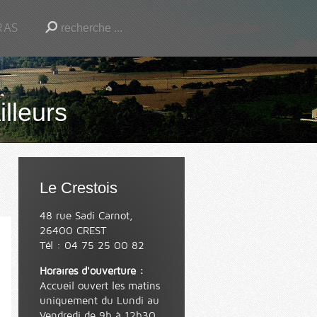
RAS
illeurs
Le Crestois
48 rue Sadi Carnot,
26400 CREST
Tél : 04 75 25 00 82
Horaires d'ouverture :
Accueil ouvert les matins
uniquement du Lundi au
Vendredi de 9h à 12h30