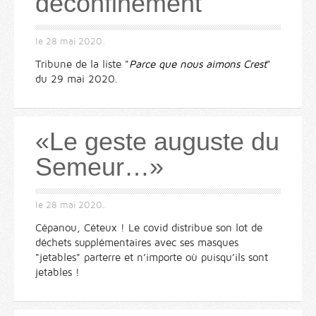
déconfinement
le
28 mai 2020
.
Tribune de la liste "
Parce que nous aimons Crest
"
du 29 mai 2020.
«Le geste auguste du
Semeur…»
le
28 mai 2020
.
Cépanou, Céteux ! Le covid distribue son lot de
déchets supplémentaires avec ses masques
"jetables" parterre et n’importe où puisqu’ils sont
jetables !