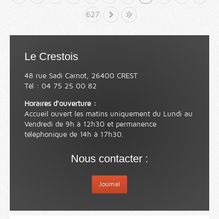
627
»
Fin
Le Crestois
48 rue Sadi Carnot, 26400 CREST
Tél : 04 75 25 00 82
Horaires d'ouverture :
Accueil ouvert les matins uniquement du Lundi au
Vendredi de 9h à 12h30 et permanence
téléphonique de 14h à 17h30.
Nous contacter :
Journal