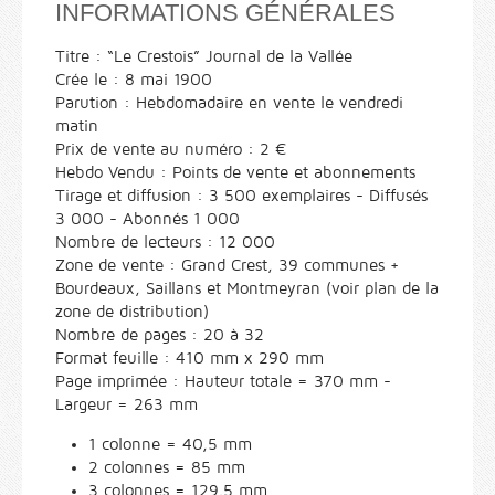
INFORMATIONS GÉNÉRALES
Titre : “Le Crestois” Journal de la Vallée
Crée le : 8 mai 1900
Parution : Hebdomadaire en vente le vendredi
matin
Prix de vente au numéro : 2 €
Hebdo Vendu : Points de vente et abonnements
Tirage et diffusion : 3 500 exemplaires - Diffusés
3 000 - Abonnés 1 000
Nombre de lecteurs : 12 000
Zone de vente : Grand Crest, 39 communes +
Bourdeaux, Saillans et Montmeyran (voir plan de la
zone de distribution)
Nombre de pages : 20 à 32
Format feuille : 410 mm x 290 mm
Page imprimée : Hauteur totale = 370 mm -
Largeur = 263 mm
1 colonne = 40,5 mm
2 colonnes = 85 mm
3 colonnes = 129,5 mm