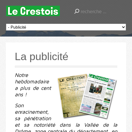
La publicité
Notre
hebdomadaire
a plus de cent
ans !
Son
enracinement,
sa pénétration
et sa notoriété dans la Vallée de la
Drôme, zone centrale du département, en