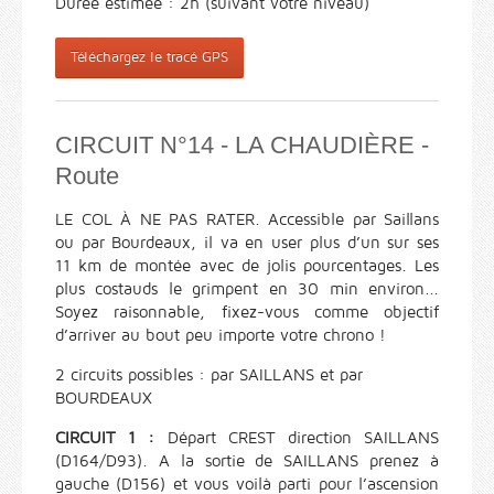
Durée estimée : 2h (suivant votre niveau)
Téléchargez le tracé GPS
CIRCUIT N°14 - LA CHAUDIÈRE -
Route
LE COL À NE PAS RATER. Accessible par Saillans
ou par Bourdeaux, il va en user plus d’un sur ses
11 km de montée avec de jolis pourcentages. Les
plus costauds le grimpent en 30 min environ...
Soyez raisonnable, fixez-vous comme objectif
d’arriver au bout peu importe votre chrono !
2 circuits possibles : par SAILLANS et par
BOURDEAUX
CIRCUIT 1 :
Départ CREST direction SAILLANS
(D164/D93). A la sortie de SAILLANS prenez à
gauche (D156) et vous voilà parti pour l’ascension