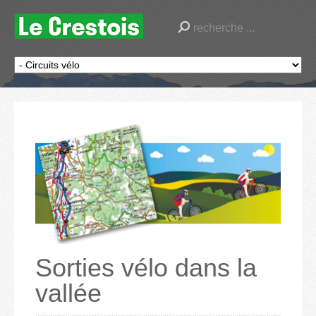
Sorties vélo dans la
vallée