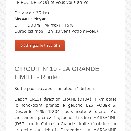
LE ROC DE SAOÛ et vous voilà arrivé.
Distance : 35 km
Niveau : Moyen
D + : 1900m - % maxi : 15%
Durée estimée : 2h (suivant votre niveau)
Téléchargez le tracé GPS
CIRCUIT N°10 - LA GRANDE
LIMITE - Route
Sortie pour costaud... amateur s’abstenir.
Départ CREST direction GRÂNE (D104). 1 km après
le rond-point prenez à gauche LES ROBERTS.
Descente 14% (D204) puis route à droite. Au
croisement prenez à gauche direction MARSANNE
(D57) par le Col de la Grande Limite (fontaine sur
la droite au début). Descendez sur MARSANNE