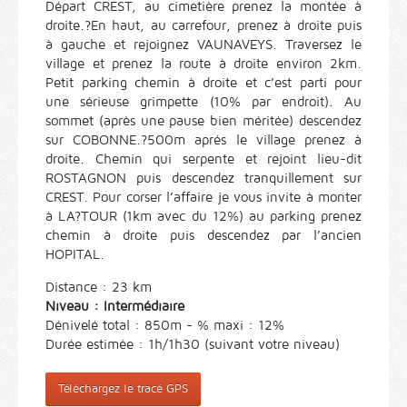
Départ CREST, au cimetière prenez la montée à
droite.?En haut, au carrefour, prenez à droite puis
à gauche et rejoignez VAUNAVEYS. Traversez le
village et prenez la route à droite environ 2km.
Petit parking chemin à droite et c’est parti pour
une sérieuse grimpette (10% par endroit). Au
sommet (après une pause bien méritée) descendez
sur COBONNE.?500m aprés le village prenez à
droite. Chemin qui serpente et rejoint lieu-dit
ROSTAGNON puis descendez tranquillement sur
CREST. Pour corser l’affaire je vous invite à monter
à LA?TOUR (1km avec du 12%) au parking prenez
chemin à droite puis descendez par l’ancien
HOPITAL.
Distance : 23 km
Niveau : Intermédiaire
Dénivelé total : 850m - % maxi : 12%
Durée estimée : 1h/1h30 (suivant votre niveau)
Téléchargez le tracé GPS