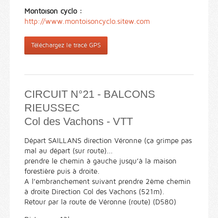
Montoison cyclo :
http://www.montoisoncyclo.sitew.com
Téléchargez le tracé GPS
CIRCUIT N°21 - BALCONS
RIEUSSEC
Col des Vachons - VTT
Départ SAILLANS direction Véronne (ça grimpe pas
mal au départ (sur route)...
prendre le chemin à gauche jusqu’à la maison
forestière puis à droite.
A l’embranchement suivant prendre 2ème chemin
à droite Direction Col des Vachons (521m).
Retour par la route de Véronne (route) (D580)