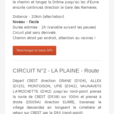
le chemin et longez la Drôme jusqu’au lac d’Eurre
ensuite continuez direction la Gare des Ramières.
Distance : 20km (aller/retour)
Niveau : Facile
Durée estimée : 2h (variable suivant les pauses)
Circuit plat sans dénivelé.
Chemin étroit par endroit, attention au racines !
Téléchargez le tracé GPS
CIRCUIT N°2 - LA PLAINE - Route
Départ CREST direction GRANE (D104), ALLEX
(D125), MONTOISON, UPIE (D342), VAUNAVEYS
LA?ROCHETTE (D142) jusqu’au rond-point prenez
la route de CREST (D538) sur 100m et prenez à
droite (D509A) direction EURRE, traversez le
village descendez en longeant le cimetière et
retour sur CREST par la D93 (rond-point).