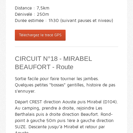
Distance : 7,5km
Dénivelé : 250m
Durée estimée : 1h30 (suivant pauses et niveau)
Téléchargez le tracé GPS
CIRCUIT N°18 - MIRABEL
BEAUFORT - Route
Sortie facile pour faire tourner les jambes.
Quelques petites “bosses” gentilles, histoire de pas
s’ennuyer.
Départ CREST direction Aouste puis Mirabel (D104).
Au camping, prendre à droite, rejoindre Les
Berthalais puis à droite direction Beaufort. Rond-
point à gauche 50m puis 1ère à gauche direction
SUZE. Descente jusqu’à Mirabel et retour par