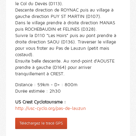
le Col du Devès (D113).
Descente direction de ROYNAC puis au village à
gauche direction PUY ST MARTIN (D107).
Dans le village prendre à droite direction MANAS
puis ROCHEBAUDIN et FELINES (D328).
Suivre la D110 “Les Hoirs” puis au pont prendre à
droite direction SAOU (D136). Traverser le village
pour vous froter au Pas de Lauzun (petit mais
costaud).
Ensuite belle descente. Au rond-point d’AOUSTE
prendre à gauche (D164) pour arriver
tranquillement à CREST.
Distance : 59km - D+ : 800m
Durée estimée : 2h30
US Crest Cyclotourisme :
http://usc-cyclo.org/pas-de-lauzun
Téléchargez le tracé GPS