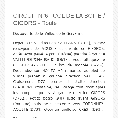
CIRCUIT N°6 - COL DE LA BOITE /
GIGORS - Route
Découverte de la Vallée de la Gervanne.
Départ CREST direction SAILLANS (D164), passez
rond-point de AOUSTE et ensuite de PIEGROS,
après avoir passé le pont (Drôme) prendre à gauche
VALLEE?DE?CHARSARC (D617), vous attaquez le
COL?DE?LA?BOITE : 7 km de montée (5/7%).
Descendez sur MONTCLAR remontez au pied du
village prenez à gauche direction VAUGELAS.
Croisement D70 prenez à droite direction
BEAUFORT (fontaine).?Au village tout droit après
les pompiers prenez à gauche direction GIGORS
(D732). Petite bosse (9%) juste avant GIGORS
(fontaine) puis belle descente vers COBONNE?-
AOUSTE (D731) retour tranquille sur CREST (D93).