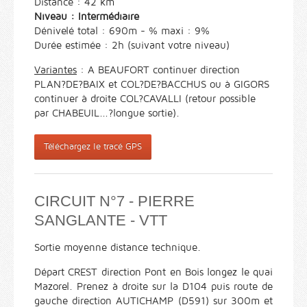
Distance : 42 km
Niveau : Intermédiaire
Dénivelé total : 690m - % maxi : 9%
Durée estimée : 2h (suivant votre niveau)
Variantes
: A BEAUFORT continuer direction
PLAN?DE?BAIX et COL?DE?BACCHUS ou à GIGORS
continuer à droite COL?CAVALLI (retour possible
par CHABEUIL...?longue sortie).
Téléchargez le tracé GPS
CIRCUIT N°7 - PIERRE
SANGLANTE - VTT
Sortie moyenne distance technique.
Départ CREST direction Pont en Bois longez le quai
Mazorel. Prenez à droite sur la D104 puis route de
gauche direction AUTICHAMP (D591) sur 300m et