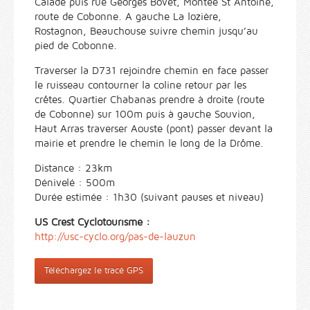
Calade puis rue Georges Bovet, Montée St Antoine,
route de Cobonne. A gauche La lozière,
Rostagnon, Beauchouse suivre chemin jusqu’au
pied de Cobonne.
Traverser la D731 rejoindre chemin en face passer
le ruisseau contourner la coline retour par les
crêtes. Quartier Chabanas prendre à droite (route
de Cobonne) sur 100m puis à gauche Souvion,
Haut Arras traverser Aouste (pont) passer devant la
mairie et prendre le chemin le long de la Drôme.
Distance : 23km
Dénivelé : 500m
Durée estimée : 1h30 (suivant pauses et niveau)
US Crest Cyclotourisme :
http://usc-cyclo.org/pas-de-lauzun
Téléchargez le tracé GPS