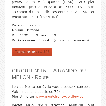
prenez la route à gauche (D156). Faux plat
montant jusqu’à BÉZAUDUN SUR BÎNE puis
ascension du Col. Belle descente sur SAILLANS et
retour sur CREST (D93/D164).
Distance : 77 km
Niveau : Difficile
D+ : 1600m - % maxi : 9%
Durée estimée : 3 ou 4 h (suivant votre niveau)
Téléchargez le tracé GPS
CIRCUIT N°15 - LA RANDO DU
MELON - Route
Le club Montoison Cyclo vous propose 4 parcours.
Voici la gentille boucle de 70km.
Plus d’info sur
www.montoisoncyclo.sitew.com
Départ MONTOISON direction AMBONIL puis