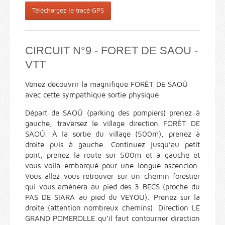
Téléchargez le tracé GPS
CIRCUIT N°9 - FORET DE SAOU -
VTT
Venez découvrir la magnifique FORÊT DE SAOÛ
avec cette sympathique sortie physique.
Départ de SAOÛ (parking des pompiers) prenez à
gauche, traversez le village direction FORÊT DE
SAOÛ. À la sortie du village (500m), prenez à
droite puis à gauche. Continuez jusqu’au petit
pont, prenez la route sur 500m et à gauche et
vous voilà embarqué pour une longue ascencion.
Vous allez vous retrouver sur un chemin forestier
qui vous amènera au pied des 3 BECS (proche du
PAS DE SIARA au pied du VEYOU). Prenez sur la
droite (attention nombreux chemins). Direction LE
GRAND POMEROLLE qu’il faut contourner direction