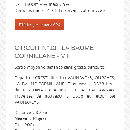
D+ : 1600m - % maxi : 9%
Durée estimée : 4 à 5 h (suivant votre niveau)
Téléchargez le tracé GPS
CIRCUIT N°13 - LA BAUME
CORNILLANE - VTT
Sortie moyenne distance sans grosse difficulté.
Départ de CREST direction VAUNAVEYS, OURCHES,
LA BAUME CORNILLANE. Traversez la D538 lieu-
dit LES DINAS direction UPIE et Les Ayasses.
Traversez de nouveau la D538 et retour par
VAUNAVEYS.
Distance : 39 km
Niveau : Moyen
D+ : 900m