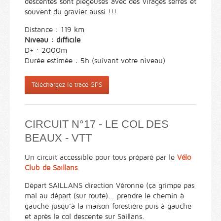
descentes sont piégeuses avec des virages serrés et
souvent du gravier aussi !!!
Distance : 119 km
Niveau : difficile
D+ : 2000m
Durée estimée : 5h (suivant votre niveau)
Téléchargez le tracé GPS
CIRCUIT N°17 - LE COL DES
BEAUX - VTT
Un circuit accessible pour tous préparé par le
Vélo
Club de Saillans
.
Départ SAILLANS direction Véronne (ça grimpe pas
mal au départ (sur route)... prendre le chemin à
gauche jusqu’à la maison forestière puis à gauche
et après le col descente sur Saillans.