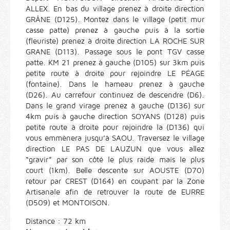
ALLEX. En bas du village prenez à droite direction
GRÂNE (D125). Montez dans le village (petit mur
casse patte) prenez à gauche puis à la sortie
(fleuriste) prenez à droite direction LA ROCHE SUR
GRANE (D113). Passage sous le pont TGV casse
patte. KM 21 prenez à gauche (D105) sur 3km puis
petite route à droite pour rejoindre LE PÉAGE
(fontaine). Dans le hameau prenez à gauche
(D26). Au carrefour continuez de descendre (D6).
Dans le grand virage prenez à gauche (D136) sur
4km puis à gauche direction SOYANS (D128) puis
petite route à droite pour rejoindre la (D136) qui
vous emmènera jusqu’à SAOU. Traversez le village
direction LE PAS DE LAUZUN que vous allez
“gravir” par son côté le plus raide mais le plus
court (1km). Belle descente sur AOUSTE (D70)
retour par CREST (D164) en coupant par la Zone
Artisanale afin de retrouver la route de EURRE
(D509) et MONTOISON.
Distance : 72 km