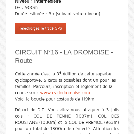
Niveau : intermédiaire
D+ : 900m
Durée estimée : 3h (suivant votre niveau)
Téléchargez le tracé GPS
CIRCUIT N°16 - LA DROMOISE -
Route
e
Cette année c’est la 9
édition de cette superbe
cyclosportive. 5 circuits possibles dont un pour les
familles. Parcours, inscription et réglement de la
course sur :
www.cyclodromoise.com
Voici la boucle pour costauds de 119km.
Départ de DIE. Vous allez vous attaquer à 3 jolis
cols : COL DE PENNE (1037m), COL DES
ROUSTANS (1030m) et le COL DE PREMOL (963m)
pour un total de 1800m de dénivelé. Attention les