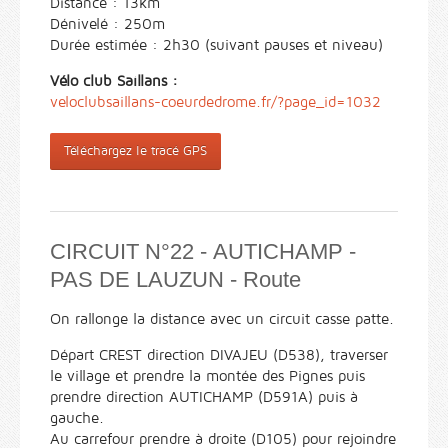
Distance : 13km
Dénivelé : 250m
Durée estimée : 2h30 (suivant pauses et niveau)
Vélo club Saillans :
veloclubsaillans-coeurdedrome.fr/?page_id=1032
Téléchargez le tracé GPS
CIRCUIT N°22 - AUTICHAMP -
PAS DE LAUZUN - Route
On rallonge la distance avec un circuit casse patte.
Départ CREST direction DIVAJEU (D538), traverser
le village et prendre la montée des Pignes puis
prendre direction AUTICHAMP (D591A) puis à
gauche.
Au carrefour prendre à droite (D105) pour rejoindre