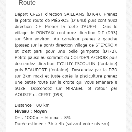
- Route
Départ CREST direction SAILLANS (D164). Prenez
la petite route de PIÉGROS (D164B) puis continuez
direction DIE. Prenez la route d’AUREL. Dans le
village de PONTAIX continuez direction DIE (D93)
sur 5km environ. Au carrefour prenez à gauche
(passez sur le pont) direction village de STE?CROIX
et c’est parti pour une belle grimpette (D172).
Petite pause au sommet du COL?DE?LA?CROIX puis
descendez direction EYGLUY ESCOULIN (fontaine)
puis BEAUFORT (fontaine). Descendez par la D70
sur 2km maxi et juste après la pisciculture prenez
une petite route sur la droite qui vous amènera à
SUZE. Descendez sur MIRABEL et retour par
AOUSTE et CREST (D93).
Distance : 80 km
Niveau : Moyen
D+ : 1000m - % maxi : 8%
Durée estimée : 3h à 4h (suivant votre niveau)