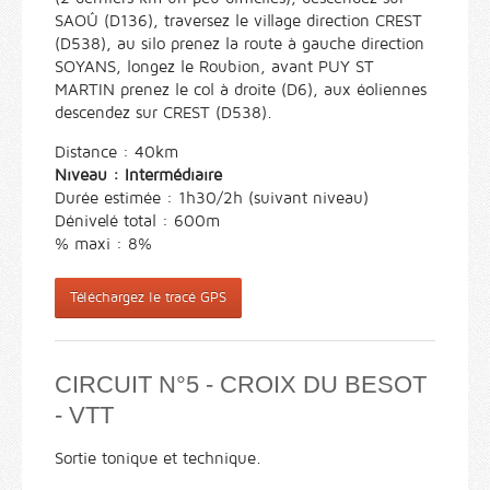
SAOÛ (D136), traversez le village direction CREST
(D538), au silo prenez la route à gauche direction
SOYANS, longez le Roubion, avant PUY ST
MARTIN prenez le col à droite (D6), aux éoliennes
descendez sur CREST (D538).
Distance : 40km
Niveau : Intermédiaire
Durée estimée : 1h30/2h (suivant niveau)
Dénivelé total : 600m
% maxi : 8%
Téléchargez le tracé GPS
CIRCUIT N°5 - CROIX DU BESOT
- VTT
Sortie tonique et technique.