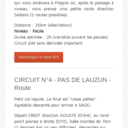
qui vous amènera à Piégros où, après le passage à
niveau, vous prenez une petite route direction
Saillans (2 routes possibles).
Distance : 35km (aller/retour)
Niveau : Facile
Durée estimée : 2h (variable suivant les pauses)
Circuit plat sans dénivelé important.
Téléchargez le tracé GPS
CIRCUIT N°4 - PAS DE LAUZUN -
Route
Petit col réputé. Le final est “casse pattes”.
Agréable descente pour arriver à SAOÛ.
Départ CREST direction AOUSTE (D164), au rond-
point prenez à droite (D70), belle montée de 7km
(2 derniers km un peu difficiles), descendez sur