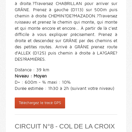
à droite.?Traversez CHABRILLAN pour arriver sur
GRÂNE. Prenez à gauche (D113) sur 500m puis
chemin à droite CHEMIN?DE?MAZADON.?Traversez
ruisseau et prenez le chemin qui monte, qui monte
et qui monte encore et encore... À partir de là c’est
difficile à vous expliquer précisement. Prenez à
droite et descendez sur GRÂNE par des chemins et
des petites routes. Arrivé à GRÂNE prenez route
d’ALLEX (D125) puis chemin à droite à LA?GARE?
DES?RAMIÈRES.
Distance : 39 km
Niveau : Moyen
D+ : 600m - % maxi : 10%
Durée estimée : 1h30 à 2h (suivant votre niveau)
Téléchargez le tracé GPS
CIRCUIT N°8 - COL DE LA CROIX