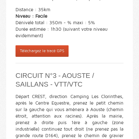
Distance : 35km
Niveau : Facile
Dénivelé total : 350m - % maxi : 5%
Durée estimée : 1h30 (suivant votre niveau
évidemment)
Téléchargez le tracé GPS
CIRCUIT N°3 - AOUSTE /
SAILLANS - VTT/VTC
Départ CREST, direction Camping Les Clorinthes,
après le Centre Equestre, prenez le petit chemin
sur la gauche qui vous amènera à Aouste (chemin
étroit, attention aux racines). Après la mairie,
prenez à droite puis 1ère à gauche (zone
industrielle) continuez tout droit (ne prenez pas la
grande route D164), prenez le chemin de gravier