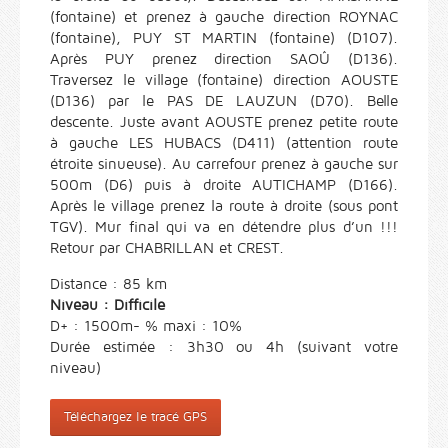
(fontaine) et prenez à gauche direction ROYNAC
(fontaine), PUY ST MARTIN (fontaine) (D107).
Après PUY prenez direction SAOÛ (D136).
Traversez le village (fontaine) direction AOUSTE
(D136) par le PAS DE LAUZUN (D70). Belle
descente. Juste avant AOUSTE prenez petite route
à gauche LES HUBACS (D411) (attention route
étroite sinueuse). Au carrefour prenez à gauche sur
500m (D6) puis à droite AUTICHAMP (D166).
Après le village prenez la route à droite (sous pont
TGV). Mur final qui va en détendre plus d’un !!!
Retour par CHABRILLAN et CREST.
Distance : 85 km
Niveau : Difficile
D+ : 1500m- % maxi : 10%
Durée estimée : 3h30 ou 4h (suivant votre
niveau)
Téléchargez le tracé GPS