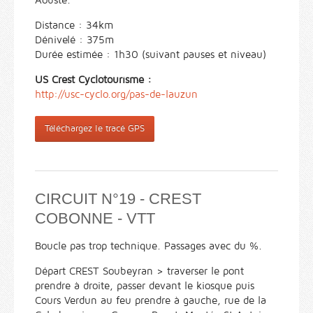
Aouste.
Distance : 34km
Dénivelé : 375m
Durée estimée : 1h30 (suivant pauses et niveau)
US Crest Cyclotourisme :
http://usc-cyclo.org/pas-de-lauzun
Téléchargez le tracé GPS
CIRCUIT N°19 - CREST
COBONNE - VTT
Boucle pas trop technique. Passages avec du %.
Départ CREST Soubeyran > traverser le pont
prendre à droite, passer devant le kiosque puis
Cours Verdun au feu prendre à gauche, rue de la