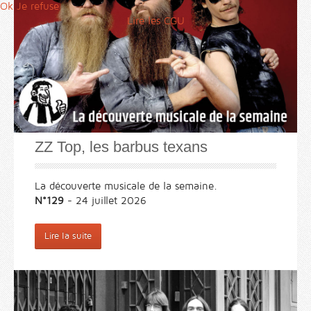
Ok
Je refuse
Lire les CGU
ZZ Top, les barbus texans
La découverte musicale de la semaine.
N°129
- 24 juillet 2026
Lire la suite