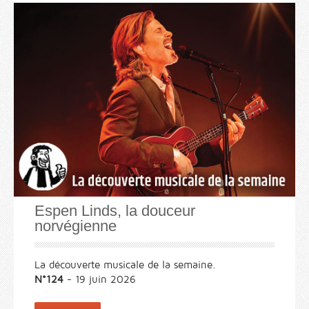
Espen Linds, la douceur
norvégienne
La découverte musicale de la semaine.
N°124
- 19 juin 2026