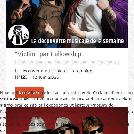
"Victim" par Fellowship
La découverte musicale de la semaine.
N°123
- 12 juin 2026
Nous utilisons des cookies sur notre site web. Certains d’entre eux
Lire la suite
sont essentiels au fonctionnement du site et d’autres nous aident
à améliorer ce site et l’expérience utilisateur (mesure de
l'audience). Vous pouvez décider vous-même si vous autorisez ou
non ces cookies. Merci de noter que, si vous les rejetez, vous
risquez de ne pas pouvoir utiliser l’ensemble des fonctionnalités
du site.