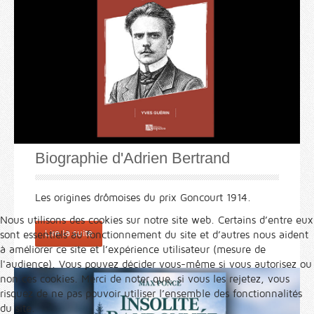
Biographie d'Adrien Bertrand
Les origines drômoises du prix Goncourt 1914.
Nous utilisons des cookies sur notre site web. Certains d’entre eux
Lire la suite
sont essentiels au fonctionnement du site et d’autres nous aident
à améliorer ce site et l’expérience utilisateur (mesure de
l'audience). Vous pouvez décider vous-même si vous autorisez ou
non ces cookies. Merci de noter que, si vous les rejetez, vous
risquez de ne pas pouvoir utiliser l’ensemble des fonctionnalités
du site.