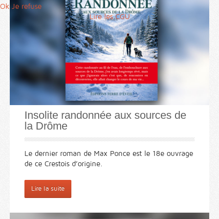
Ok
Je refuse
Lire les CGU
Insolite randonnée aux sources de
la Drôme
Le dernier roman de Max Ponce est le 18e ouvrage
de ce Crestois d’origine.
Lire la suite