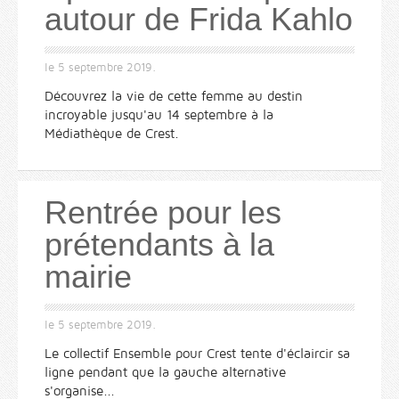
autour de Frida Kahlo
le
5 septembre 2019
.
Découvrez la vie de cette femme au destin
incroyable jusqu'au 14 septembre à la
Médiathèque de Crest.
Rentrée pour les
prétendants à la
mairie
le
5 septembre 2019
.
Le collectif Ensemble pour Crest tente d'éclaircir sa
ligne pendant que la gauche alternative
s'organise...