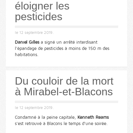
éloigner les
pesticides
le
12 septembre 2019
.
Daniel Gilles
a signé un arrêté interdisant
l'épandage de pesticides à moins de 150 m des
habitations.
Du couloir de la mort
à Mirabel-et-Blacons
le
12 septembre 2019
.
Condamné à la peine capitale,
Kenneth Reams
s'est retrouvé à Blacons le temps d'une soirée.