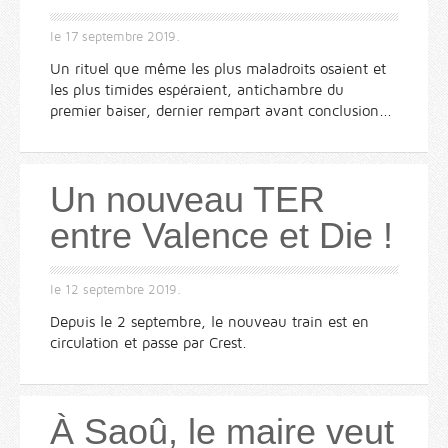
le
17 septembre 2019
.
Un rituel que même les plus maladroits osaient et
les plus timides espéraient, antichambre du
premier baiser, dernier rempart avant conclusion...
Un nouveau TER
entre Valence et Die !
le
12 septembre 2019
.
Depuis le 2 septembre, le nouveau train est en
circulation et passe par Crest.
À Saoû, le maire veut