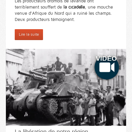
Les producteurs drômois de lavande ont
terriblement souffert de
la cicadelle
, une mouche
venue d'Afrique du Nord qui a ruiné les champs.
Deux producteurs témoignent.
Lire la suite
La libération de notre région