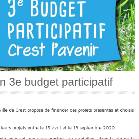
n 3e budget participatif
lle de Crest propose de financer des projets présentés et choisis
 leurs projets entre le 15 avril et le 18 septembre 2020.
oin pour soi, pour ses proches, au quotidien, dans la vie de la