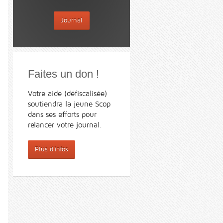
Journal
Faites un don !
Votre aide (défiscalisée)
soutiendra la jeune Scop
dans ses efforts pour
relancer votre journal.
Plus d'infos