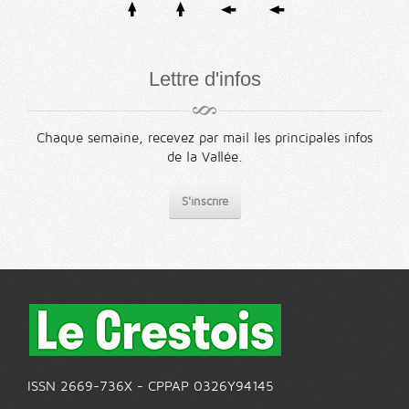
Lettre d'infos
Chaque semaine, recevez par mail les principales infos
de la Vallée.
S'inscrire
ISSN 2669-736X - CPPAP 0326Y94145