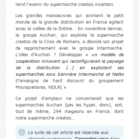
rend l’avenir du supermarché crestois incertain.
Les grandes manoeuvres qui animent le petit
monde de la grande distribution en France agitent
aussi la vallée de la Drôme... En novembre dernier,
le groupe Auchan, qui exploite le supermarché
crestois de la Croix de Romans, a dévoilé son projet
de rapprochement avec le groupe Intermarché.
L’idée d’Auchan ? Développer «
un modèle de
coopération innovant qui reconfigurerait le paysage
de la distribution [...] en exploitant ses
supermarchés sous bannière Intermarché et Netto
[l’enseigne de hard discount du groupement
Mousquetaires, NDLR] ».
Ce projet d’ampleur ne concernerait que les
supermarchés Auchan (pas les hyper, donc), soit,
tout de même, 294 magasins en France, dont
notre supermarché crestois...
La suite de cet article est réservée aux
abonnés numériques.
Connectez-vous
dans