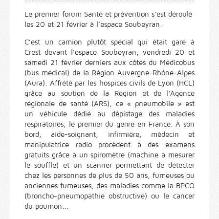
Le premier forum Santé et prévention s’est déroulé
les 20 et 21 février à l’espace Soubeyran.
C’est un camion plutôt spécial qui était garé à
Crest devant l’espace Soubeyran, vendredi 20 et
samedi 21 février derniers aux côtés du Médicobus
(bus médical) de la Région Auvergne-Rhône-Alpes
(Aura). Affrété par les hospices civils de Lyon (HCL)
grâce au soutien de la Région et de l’Agence
régionale de santé (ARS), ce « pneumobile » est
un véhicule dédié au dépistage des maladies
respiratoires, le premier du genre en France. À son
bord, aide-soignant, infirmière, médecin et
manipulatrice radio procèdent à des examens
gratuits grâce à un spiromètre (machine à mesurer
le souffle) et un scanner permettant de détecter
chez les personnes de plus de 50 ans, fumeuses ou
anciennes fumeuses, des maladies comme la BPCO
(broncho-pneumopathie obstructive) ou le cancer
du poumon...