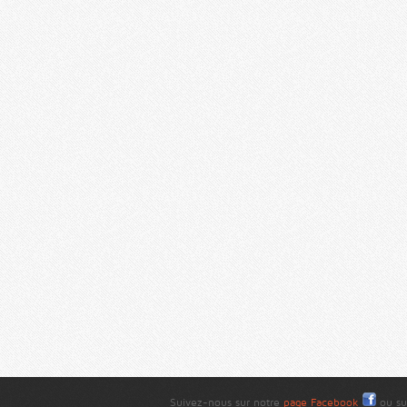
Suivez-nous sur notre
page Facebook
ou su