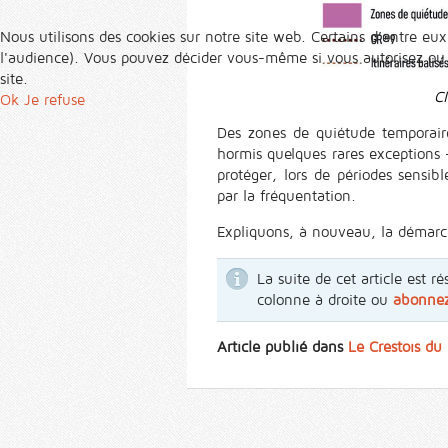
Nous utilisons des cookies sur notre site web. Certains d’entre eux
l'audience). Vous pouvez décider vous-même si vous autorisez ou no
site.
Cl
Ok
Je refuse
Des zones de quiétude temporair
hormis quelques rares exceptions 
protéger, lors de périodes sensib
par la fréquentation.
Expliquons, à nouveau, la démarc
La suite de cet article est
colonne à droite ou
abonne
Article publié dans
Le Crestois d