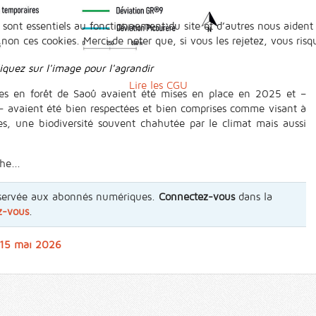
 sont essentiels au fonctionnement du site et d’autres nous aident 
n ces cookies. Merci de noter que, si vous les rejetez, vous risqu
iquez sur l'image pour l'agrandir
Lire les CGU
es en forêt de Saoû avaient été mises en place en 2025 et –
– avaient été bien respectées et bien comprises comme visant à
les, une biodiversité souvent chahutée par le climat mais aussi
he...
 réservée aux abonnés numériques.
Connectez-vous
dans la
z-vous
.
u 15 mai 2026