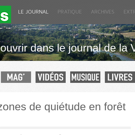
LE JOURNAL
PRATIQUE
ARCHIVES
EXT
uvrir dans le journal de la 
zones de quiétude en forêt