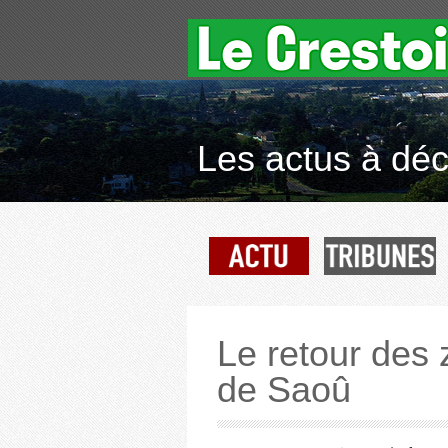
Les actus à déco
Le retour des 
de Saoû