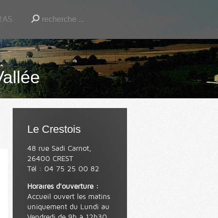
RAS
Vallée
Le Crestois
48 rue Sadi Carnot,
26400 CREST
Tél : 04 75 25 00 82
Horaires d'ouverture :
Accueil ouvert les matins
uniquement du Lundi au
Vendredi de 9h à 12h30