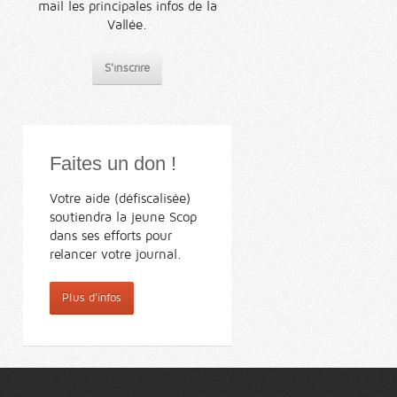
mail les principales infos de la
Vallée.
S'inscrire
Faites un don !
Votre aide (défiscalisée)
soutiendra la jeune Scop
dans ses efforts pour
relancer votre journal.
Plus d'infos