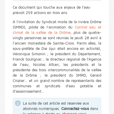
Ce document qui touche aux enjeux de l’eau
prévoit 259 actions en trois ans.
À l’invitation du Syndicat mixte de la rivière Drôme
(SMRD), pilote de l’animation du
Contrat eau et
climat de la vallée de la Drôme
, plus de quatre-
vingts personnes se sont réunies le jeudi 28 avril à
l’ancien monastère de Sainte-Croix. Parmi elles, la
sous-préfète de Die (qui était encore en activité),
Véronique Simonin ; le président du Département,
Franck Soulignac ; le directeur régional de l’Agence
de l’eau, Nicolas Alban, les présidents et la
présidente des trois intercommunalités de la vallée
de la Drôme ; le président du SMRD, Gérard
Crozier… et un grand nombre de représentants des
communes et syndicats d’eau potable et
d’assainissement...
La suite de cet article est réservée aux
abonnés numériques.
Connectez-vous
dans
la colonne à droite ou
abonnez-vous
.