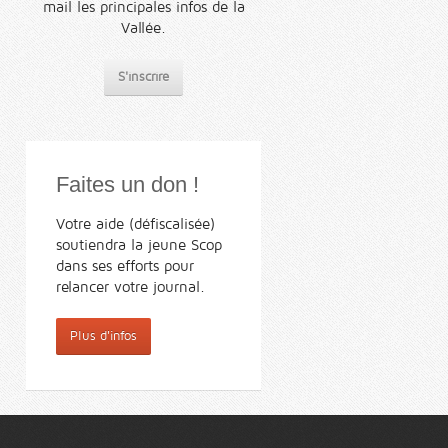
mail les principales infos de la
Vallée.
S'inscrire
Faites un don !
Votre aide (défiscalisée)
soutiendra la jeune Scop
dans ses efforts pour
relancer votre journal.
Plus d'infos