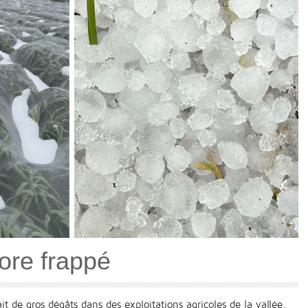
ore frappé
ait de gros dégâts dans des exploitations agricoles de la vallée.