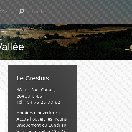
RAS
Vallée
Le Crestois
48 rue Sadi Carnot,
26400 CREST
Tél : 04 75 25 00 82
Horaires d'ouverture :
Accueil ouvert les matins
uniquement du Lundi au
Vendredi de 9h à 12h30