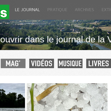
LE JOURNAL
PRATIQUE
ARCHIVES
EXT
uvrir dans le journal de la 