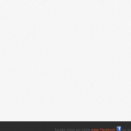
Suivez-nous sur notre
page Facebook
ou su