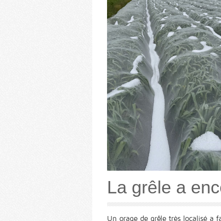
La grêle a enc
Un orage de grêle très localisé a f