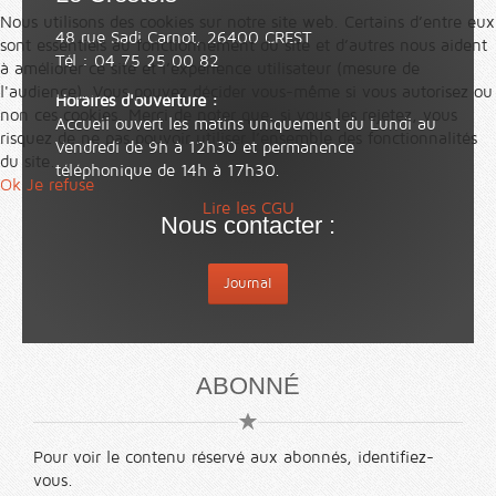
Nous utilisons des cookies sur notre site web. Certains d’entre eux
48 rue Sadi Carnot, 26400 CREST
sont essentiels au fonctionnement du site et d’autres nous aident
Tél : 04 75 25 00 82
à améliorer ce site et l’expérience utilisateur (mesure de
l'audience). Vous pouvez décider vous-même si vous autorisez ou
Horaires d'ouverture :
non ces cookies. Merci de noter que, si vous les rejetez, vous
Accueil ouvert les matins uniquement du Lundi au
risquez de ne pas pouvoir utiliser l’ensemble des fonctionnalités
Vendredi de 9h à 12h30 et permanence
du site.
téléphonique de 14h à 17h30.
Ok
Je refuse
Lire les CGU
Nous contacter :
Journal
ABONNÉ
Pour voir le contenu réservé aux abonnés, identifiez-
vous.