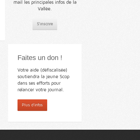
mail les principales infos de la
Vallée.
S'inscrire
Faites un don !
Votre aide (défiscalisée)
soutiendra la jeune Scop
dans ses efforts pour
relancer votre journal.
Plus d'infos