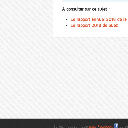
À consulter sur ce sujet :
Le rapport annuel 2018 de la 
Le rapport 2018 de Suez
Suivez-nous sur notre
page Facebook
ou su