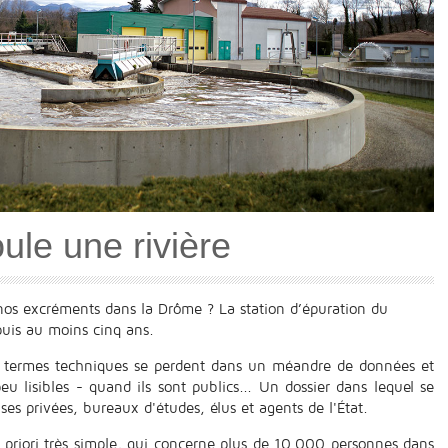
ule une rivière
os excréments dans la Drôme ? La station d’épuration du
puis au moins cinq ans.
es termes techniques se perdent dans un méandre de données et
u lisibles - quand ils sont publics... Un dossier dans lequel se
ises privées, bureaux d'études, élus et agents de l'État.
a priori très simple, qui concerne plus de 10.000 personnes dans