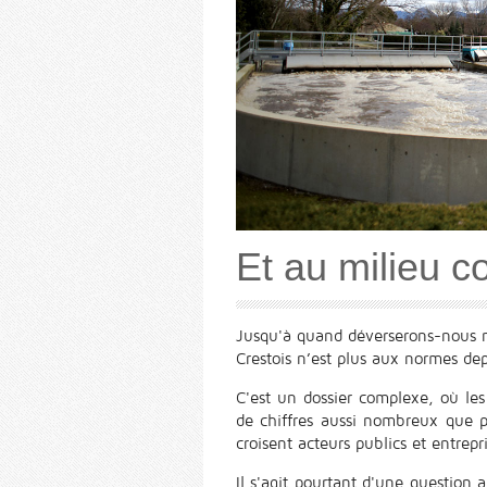
Et au milieu co
Jusqu'à quand déverserons-nous n
Crestois n’est plus aux normes de
C'est un dossier complexe, où l
de chiffres aussi nombreux que pe
croisent acteurs publics et entrepr
Il s'agit pourtant d'une question 