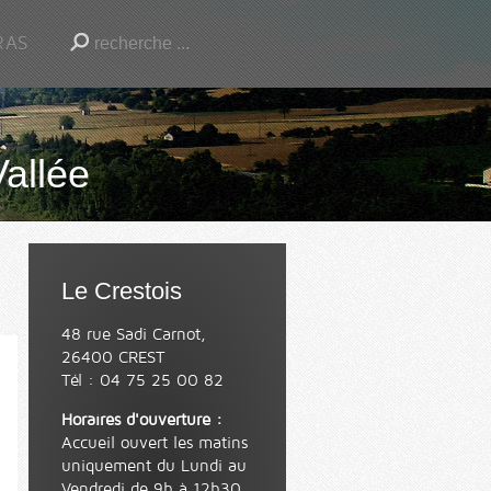
RAS
Vallée
Le Crestois
48 rue Sadi Carnot,
26400 CREST
Tél : 04 75 25 00 82
Horaires d'ouverture :
Accueil ouvert les matins
uniquement du Lundi au
Vendredi de 9h à 12h30