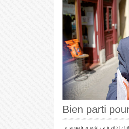
Bien parti pou
Le rapporteur public a invité le tr