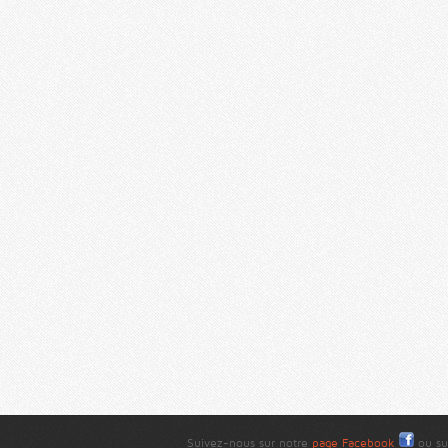
Suivez-nous sur notre
page Facebook
ou su