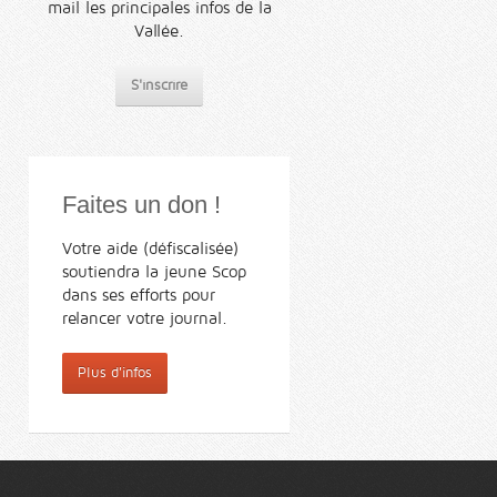
mail les principales infos de la
Vallée.
S'inscrire
Faites un don !
Votre aide (défiscalisée)
soutiendra la jeune Scop
dans ses efforts pour
relancer votre journal.
Plus d'infos