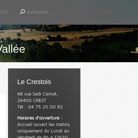
RAS
Vallée
Le Crestois
48 rue Sadi Carnot,
26400 CREST
Tél : 04 75 25 00 82
Horaires d'ouverture :
Accueil ouvert les matins
uniquement du Lundi au
Vendredi de 9h à 12h30