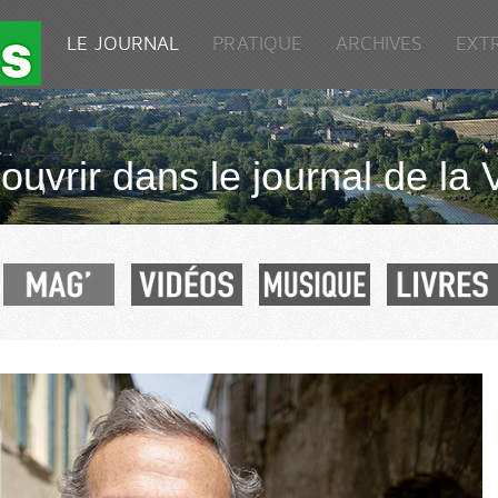
LE JOURNAL
PRATIQUE
ARCHIVES
EXT
uvrir dans le journal de la 