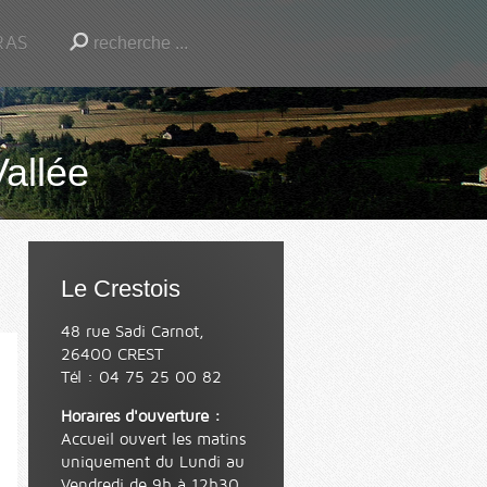
RAS
Vallée
Le Crestois
48 rue Sadi Carnot,
26400 CREST
Tél : 04 75 25 00 82
Horaires d'ouverture :
Accueil ouvert les matins
uniquement du Lundi au
Vendredi de 9h à 12h30