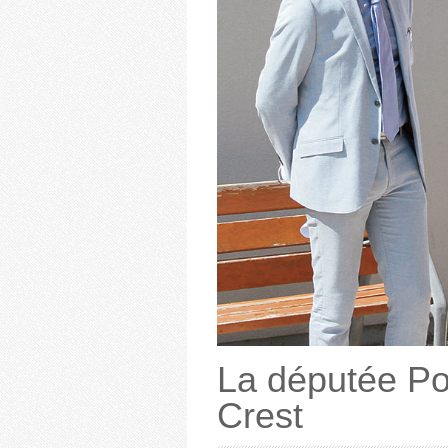
La députée Poc
Crest