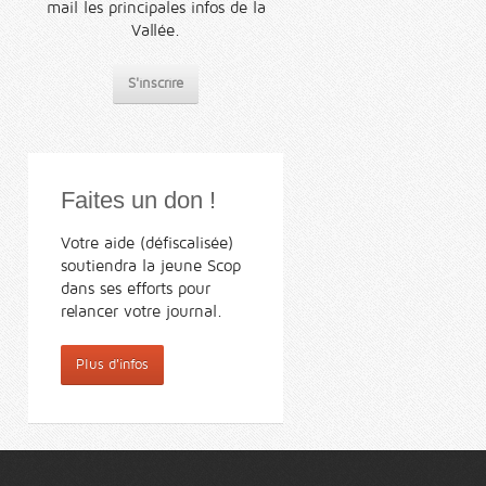
mail les principales infos de la
Vallée.
S'inscrire
Faites un don !
Votre aide (défiscalisée)
soutiendra la jeune Scop
dans ses efforts pour
relancer votre journal.
Plus d'infos