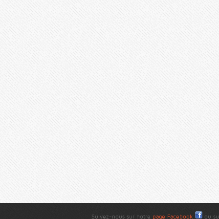
Suivez-nous sur notre
page Facebook
ou su