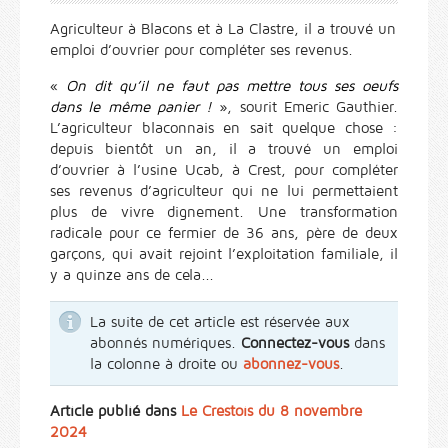
Agriculteur à Blacons et à La Clastre, il a trouvé un
emploi d’ouvrier pour compléter ses revenus.
«
On dit qu’il ne faut pas mettre tous ses oeufs
dans le même panier !
», sourit Emeric Gauthier.
L’agriculteur blaconnais en sait quelque chose :
depuis bientôt un an, il a trouvé un emploi
d’ouvrier à l’usine Ucab, à Crest, pour compléter
ses revenus d’agriculteur qui ne lui permettaient
plus de vivre dignement. Une transformation
radicale pour ce fermier de 36 ans, père de deux
garçons, qui avait rejoint l’exploitation familiale, il
y a quinze ans de cela...
La suite de cet article est réservée aux
abonnés numériques.
Connectez-vous
dans
la colonne à droite ou
abonnez-vous
.
Article publié dans
Le Crestois du 8 novembre
2024