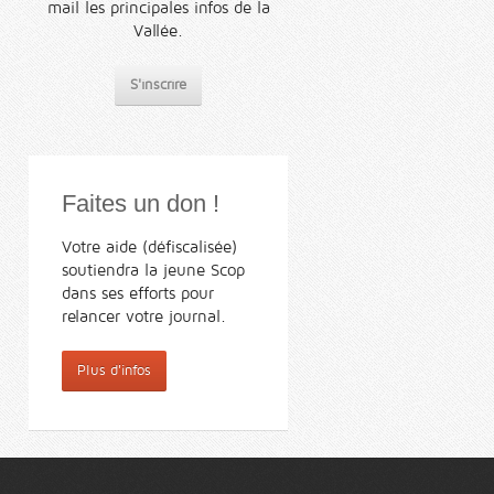
mail les principales infos de la
Vallée.
S'inscrire
Faites un don !
Votre aide (défiscalisée)
soutiendra la jeune Scop
dans ses efforts pour
relancer votre journal.
Plus d'infos