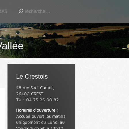
RAS
Vallée
Le Crestois
48 rue Sadi Carnot,
26400 CREST
Tél : 04 75 25 00 82
Horaires d'ouverture :
Accueil ouvert les matins
uniquement du Lundi au
Vendredi de 9h à 12h30