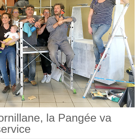
rnillane, la Pangée va
ervice