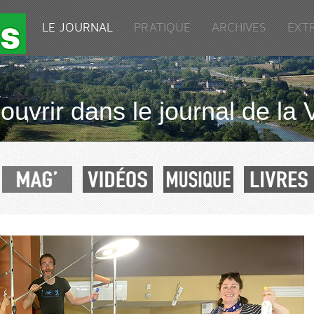
LE JOURNAL
PRATIQUE
ARCHIVES
EXT
uvrir dans le journal de la 