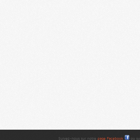
Suivez-nous sur notre
page Facebook
ou su