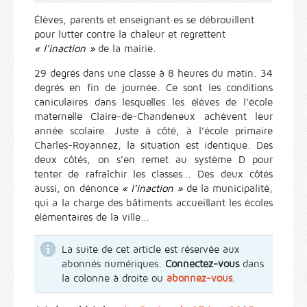
Élèves, parents et enseignant·es se débrouillent
pour lutter contre la chaleur et regrettent
« l’inaction »
de la mairie.
29 degrés dans une classe à 8 heures du matin. 34
degrés en fin de journée. Ce sont les conditions
caniculaires dans lesquelles les élèves de l’école
maternelle Claire-de-Chandeneux achèvent leur
année scolaire. Juste à côté, à l’école primaire
Charles-Royannez, la situation est identique. Des
deux côtés, on s’en remet au système D pour
tenter de rafraîchir les classes... Des deux côtés
aussi, on dénonce
« l’inaction »
de la municipalité,
qui a la charge des bâtiments accueillant les écoles
élémentaires de la ville...
La suite de cet article est réservée aux
abonnés numériques.
Connectez-vous
dans
la colonne à droite ou
abonnez-vous
.