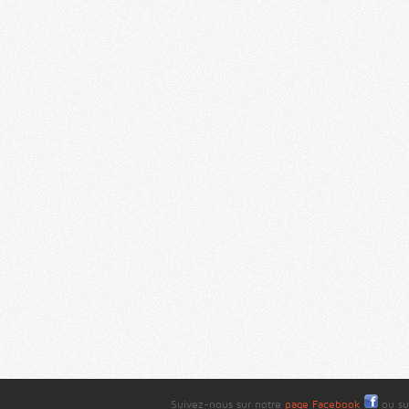
Suivez-nous sur notre
page Facebook
ou su