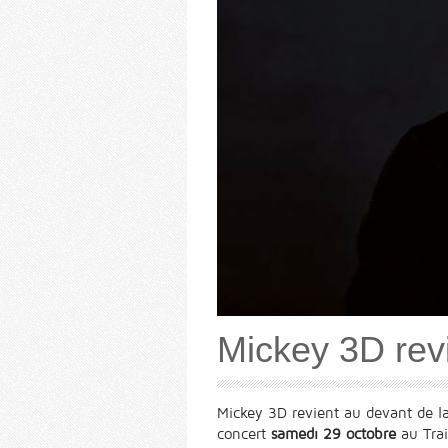
Mickey 3D rev
Mickey 3D revient au devant de l
concert
samedi 29 octobre
au Trai