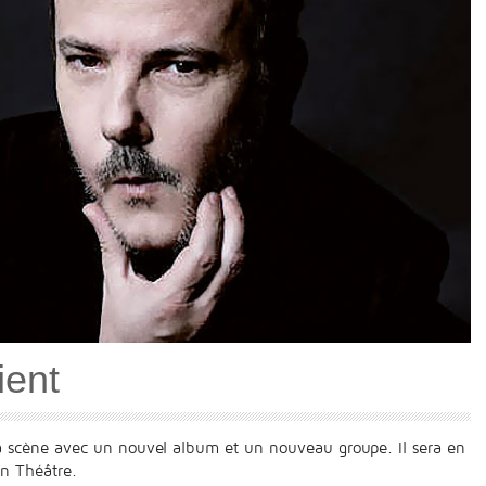
ient
a scène avec un nouvel album et un nouveau groupe. Il sera en
n Théâtre.