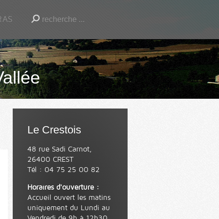
RAS
Vallée
Le Crestois
48 rue Sadi Carnot,
26400 CREST
Tél : 04 75 25 00 82
Horaires d'ouverture :
Accueil ouvert les matins
uniquement du Lundi au
Vendredi de 9h à 12h30