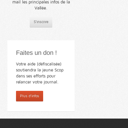
mail les principales infos de la
Vallée.
S'inscrire
Faites un don !
Votre aide (défiscalisée)
soutiendra la jeune Scop
dans ses efforts pour
relancer votre journal.
Plus d'infos