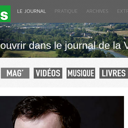
LE JOURNAL
PRATIQUE
ARCHIVES
EXT
uvrir dans le journal de la 