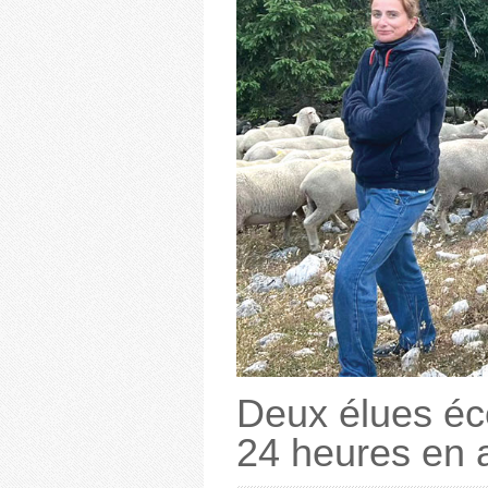
Deux élues éc
24 heures en 