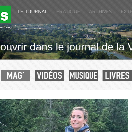
LE JOURNAL
PRATIQUE
ARCHIVES
EXT
uvrir dans le journal de la 