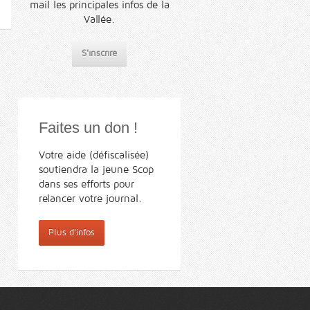
mail les principales infos de la
Vallée.
S'inscrire
Faites un don !
Votre aide (défiscalisée)
soutiendra la jeune Scop
dans ses efforts pour
relancer votre journal.
Plus d'infos