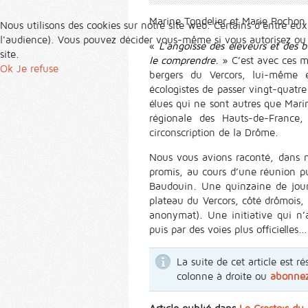
Marine Tondelier et Marie Pochon o
Nous utilisons des cookies sur notre site web. Certains d’entre eux
l'audience). Vous pouvez décider vous-même si vous autorisez ou no
«
L’angoisse des éleveurs et des be
site.
le comprendre.
» C’est avec ces m
Ok
Je refuse
bergers du Vercors, lui-même 
écologistes de passer vingt-quatr
élues qui ne sont autres que Marin
régionale des Hauts-de-France,
circonscription de la Drôme.
Nous vous avions raconté, dans no
promis, au cours d’une réunion pu
Baudouin. Une quinzaine de jours
plateau du Vercors, côté drômois, 
anonymat). Une initiative qui n’
puis par des voies plus officielles...
La suite de cet article est
colonne à droite ou
abonne