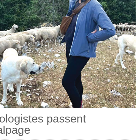
ologistes passent
alpage