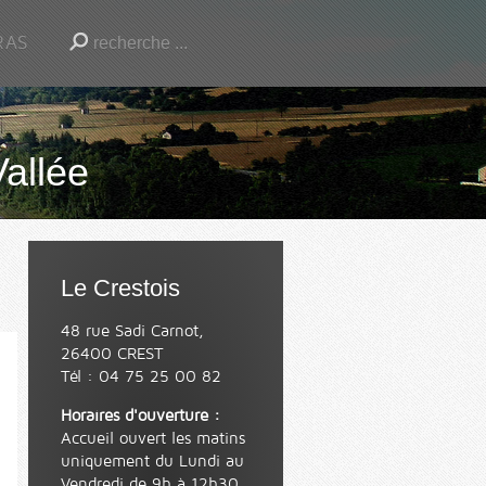
RAS
Vallée
Le Crestois
48 rue Sadi Carnot,
26400 CREST
Tél : 04 75 25 00 82
Horaires d'ouverture :
Accueil ouvert les matins
uniquement du Lundi au
Vendredi de 9h à 12h30