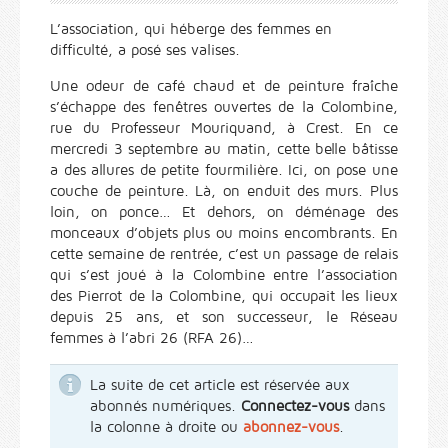
L’association, qui héberge des femmes en
difficulté, a posé ses valises.
Une odeur de café chaud et de peinture fraîche
s’échappe des fenêtres ouvertes de la Colombine,
rue du Professeur Mouriquand, à Crest. En ce
mercredi 3 septembre au matin, cette belle bâtisse
a des allures de petite fourmilière. Ici, on pose une
couche de peinture. Là, on enduit des murs. Plus
loin, on ponce… Et dehors, on déménage des
monceaux d’objets plus ou moins encombrants. En
cette semaine de rentrée, c’est un passage de relais
qui s’est joué à la Colombine entre l’association
des Pierrot de la Colombine, qui occupait les lieux
depuis 25 ans, et son successeur, le Réseau
femmes à l’abri 26 (RFA 26)…
La suite de cet article est réservée aux
abonnés numériques.
Connectez-vous
dans
la colonne à droite ou
abonnez-vous
.