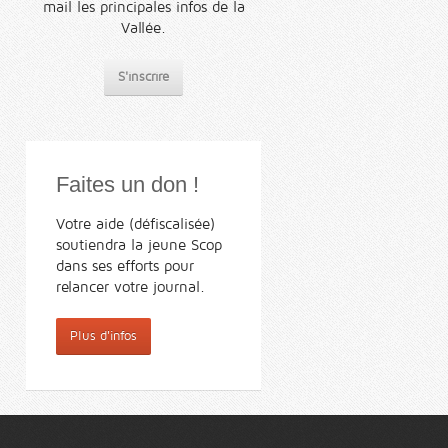
mail les principales infos de la
Vallée.
S'inscrire
Faites un don !
Votre aide (défiscalisée)
soutiendra la jeune Scop
dans ses efforts pour
relancer votre journal.
Plus d'infos