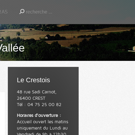
RAS
Vallée
Le Crestois
48 rue Sadi Carnot,
26400 CREST
Tél : 04 75 25 00 82
Horaires d'ouverture :
Accueil ouvert les matins
uniquement du Lundi au
Vendredi de 9h à 12h30