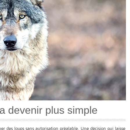
a devenir plus simple
er des loups sans autorisation préalable. Une décision qui laisse