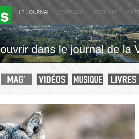
LE JOURNAL
PRATIQUE
ARCHIVES
EXT
uvrir dans le journal de la 