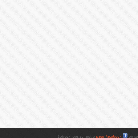
Suivez-nous sur notre
page Facebook
ou su