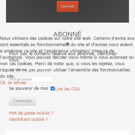
Journal
ABONNÉ
Nous utilisons des cookies sur notre site web. Certains d’entre eux
sont essentiels au fonctionnement du site et d’autres nous aident
à améliorer ce site et l’expérience utilisateur (mesure de
Pour voir le contenu réservé aux abonnés, identifiez-
l'audience). Vous pouvez décider vous-même si vous autorisez ou
vous.
non ces cookies. Merci de noter que, si vous les rejetez, vous
risquez de ne pas pouvoir utiliser l’ensemble des fonctionnalités
du site.
Ok
Je refuse
Se souvenir de moi
Lire les CGU
Connexion
Mot de passe oublié ?
Identifiant oublié ?