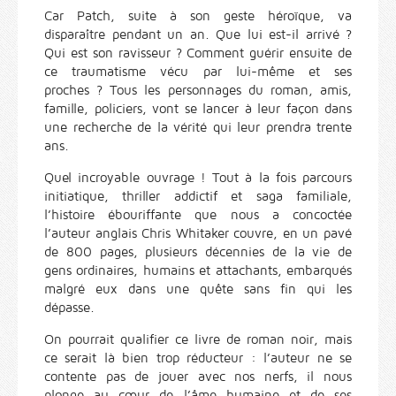
Car Patch, suite à son geste héroïque, va
disparaître pendant un an. Que lui est-il arrivé ?
Qui est son ravisseur ? Comment guérir ensuite de
ce traumatisme vécu par lui-même et ses
proches ? Tous les personnages du roman, amis,
famille, policiers, vont se lancer à leur façon dans
une recherche de la vérité qui leur prendra trente
ans.
Quel incroyable ouvrage ! Tout à la fois parcours
initiatique, thriller addictif et saga familiale,
l’histoire ébouriffante que nous a concoctée
l’auteur anglais Chris Whitaker couvre, en un pavé
de 800 pages, plusieurs décennies de la vie de
gens ordinaires, humains et attachants, embarqués
malgré eux dans une quête sans fin qui les
dépasse.
On pourrait qualifier ce livre de roman noir, mais
ce serait là bien trop réducteur : l’auteur ne se
contente pas de jouer avec nos nerfs, il nous
plonge au cœur de l’âme humaine et de ses