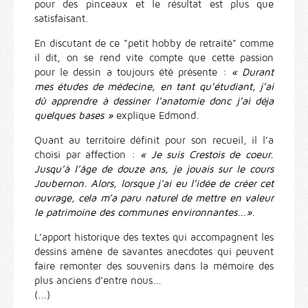
pour des pinceaux et le résultat est plus que
satisfaisant.
En discutant de ce "petit hobby de retraité" comme
il dit, on se rend vite compte que cette passion
pour le dessin a toujours été présente :
« Durant
mes études de médecine, en tant qu’étudiant, j’ai
dû apprendre à dessiner l’anatomie donc j’ai déja
quelques bases »
explique Edmond.
Quant au territoire définit pour son recueil, il l’a
choisi par affection :
« Je suis Crestois de coeur.
Jusqu’à l’âge de douze ans, je jouais sur le cours
Joubernon. Alors, lorsque j’ai eu l’idée de créer cet
ouvrage, cela m’a paru naturel de mettre en valeur
le patrimoine des communes environnantes...».
L’apport historique des textes qui accompagnent les
dessins amène de savantes anecdotes qui peuvent
faire remonter des souvenirs dans la mémoire des
plus anciens d’entre nous...
(...)