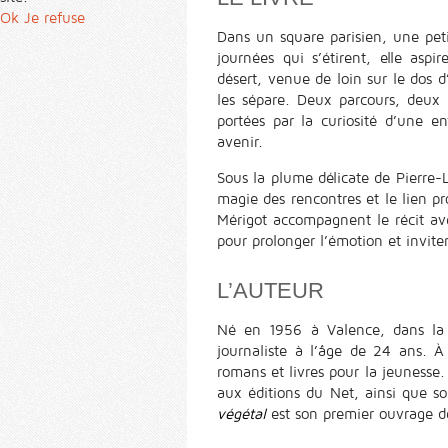
Ok
Je refuse
Dans un square parisien, une petit
journées qui s’étirent, elle aspi
désert, venue de loin sur le dos d
les sépare. Deux parcours, deux
portées par la curiosité d’une en
avenir.
Sous la plume délicate de Pierre-L
magie des rencontres et le lien pr
Mérigot accompagnent le récit avec
pour prolonger l’émotion et inviter
L’AUTEUR
Né en 1956 à Valence, dans la 
journaliste à l’âge de 24 ans. À 
romans et livres pour la jeunesse.
aux éditions du Net, ainsi que so
végétal
est son premier ouvrage de