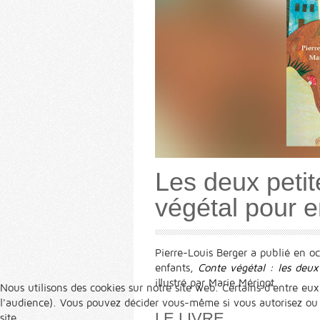
Les deux peti
végétal pour e
Pierre-Louis Berger a publié en oc
enfants,
Conte végétal : les deux
illustré par Marie Mérigot.
Nous utilisons des cookies sur notre site web. Certains d’entre eux
l'audience). Vous pouvez décider vous-même si vous autorisez ou no
LE LIVRE
site.