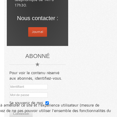
17h30.
Nous contacter :
Journal
ABONNÉ
Pour voir le contenu réservé
aux abonnés, identifiez-vous.
Se souvenir de moi
à améliorer ce site et l’expérience utilisateur (mesure de
ez de ne pas pouvoir utiliser l’ensemble des fonctionnalités du
Connexion