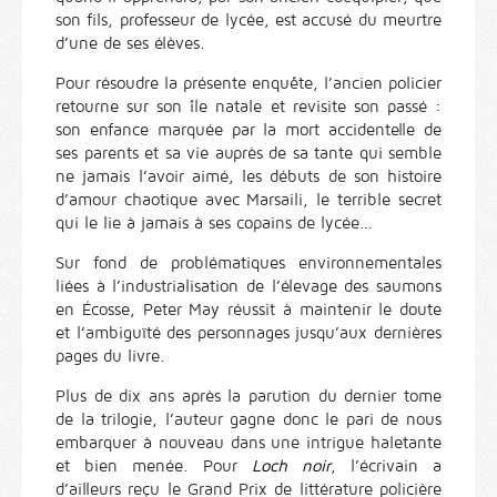
son fils, professeur de lycée, est accusé du meurtre
d’une de ses élèves.
Pour résoudre la présente enquête, l’ancien policier
retourne sur son île natale et revisite son passé :
son enfance marquée par la mort accidentelle de
ses parents et sa vie auprès de sa tante qui semble
ne jamais l’avoir aimé, les débuts de son histoire
d’amour chaotique avec Marsaili, le terrible secret
qui le lie à jamais à ses copains de lycée…
Sur fond de problématiques environnementales
liées à l’industrialisation de l’élevage des saumons
en Écosse, Peter May réussit à maintenir le doute
et l’ambiguïté des personnages jusqu’aux dernières
pages du livre.
Plus de dix ans après la parution du dernier tome
de la trilogie, l’auteur gagne donc le pari de nous
embarquer à nouveau dans une intrigue haletante
et bien menée. Pour
Loch noir
, l’écrivain a
d’ailleurs reçu le Grand Prix de littérature policière