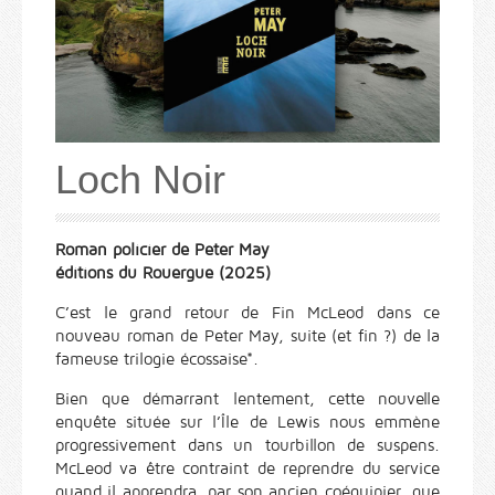
Loch Noir
Roman policier de Peter May
éditions du Rouergue (2025)
C’est le grand retour de Fin McLeod dans ce
nouveau roman de Peter May, suite (et fin ?) de la
fameuse trilogie écossaise*.
Bien que démarrant lentement, cette nouvelle
enquête située sur l’Île de Lewis nous emmène
progressivement dans un tourbillon de suspens.
McLeod va être contraint de reprendre du service
quand il apprendra, par son ancien coéquipier, que