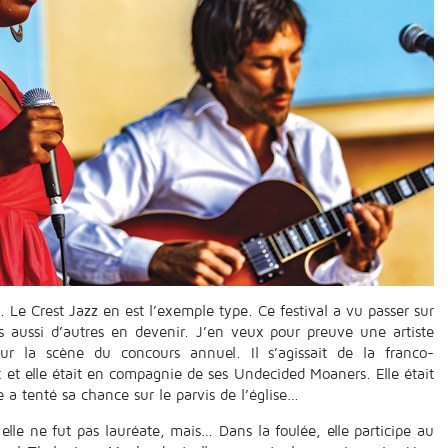
. Le Crest Jazz en est l’exemple type. Ce festival a vu passer sur
is aussi d’autres en devenir. J’en veux pour preuve une artiste
ur la scène du concours annuel. Il s’agissait de la franco-
 et elle était en compagnie de ses Undecided Moaners. Elle était
 a tenté sa chance sur le parvis de l’église…
lle ne fut pas lauréate, mais… Dans la foulée, elle participe au