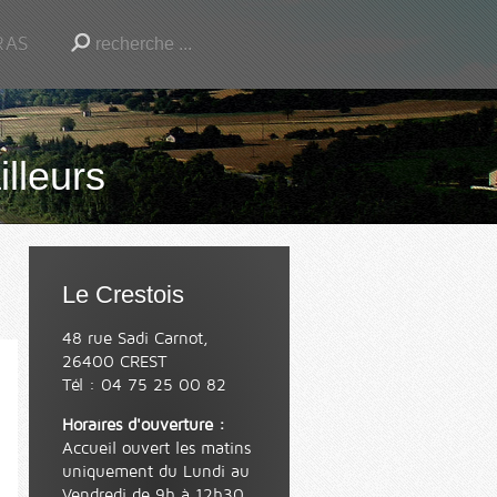
RAS
illeurs
Le Crestois
48 rue Sadi Carnot,
26400 CREST
Tél : 04 75 25 00 82
Horaires d'ouverture :
Accueil ouvert les matins
uniquement du Lundi au
Vendredi de 9h à 12h30