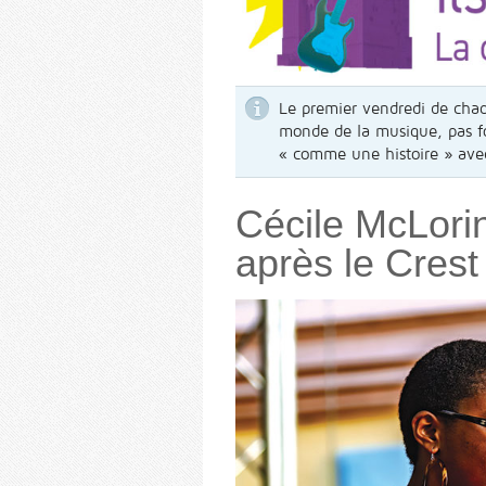
Le premier vendredi de chaq
monde de la musique, pas fo
« comme une histoire » avec
Cécile McLorin
après le Crest