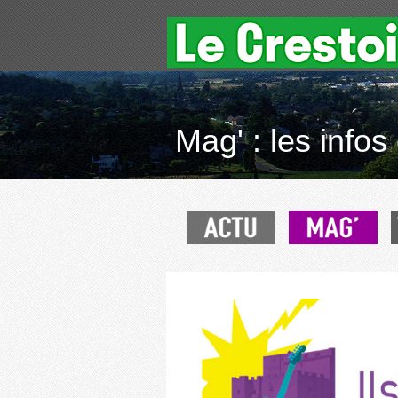
Mag' : les infos 