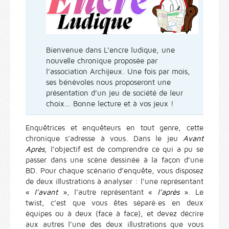
Bienvenue dans L’encre ludique, une
nouvelle chronique proposée par
l’association Archijeux. Une fois par mois,
ses bénévoles nous proposeront une
présentation d’un jeu de société de leur
choix… Bonne lecture et à vos jeux !
Enquêtrices et enquêteurs en tout genre, cette
chronique s’adresse à vous. Dans le jeu
Avant
Après
, l’objectif est de comprendre ce qui a pu se
passer dans une scène dessinée à la façon d’une
BD. Pour chaque scénario d’enquête, vous disposez
de deux illustrations à analyser : l’une représentant
«
l’avant
», l’autre représentant «
l’après
». Le
twist, c’est que vous êtes séparé·es en deux
équipes ou à deux (face à face), et devez décrire
aux autres l’une des deux illustrations que vous