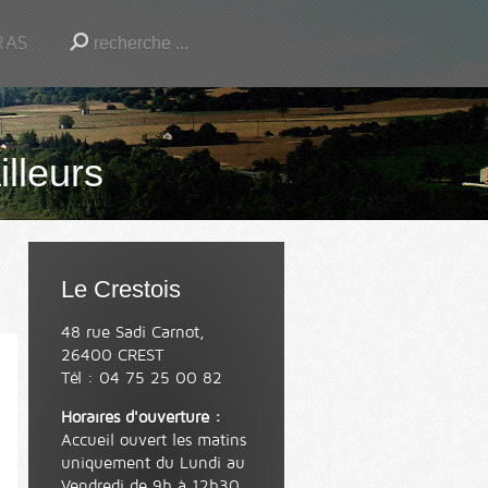
RAS
illeurs
Le Crestois
48 rue Sadi Carnot,
26400 CREST
Tél : 04 75 25 00 82
Horaires d'ouverture :
Accueil ouvert les matins
uniquement du Lundi au
Vendredi de 9h à 12h30