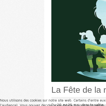
La Fête de la 
Nous utilisons des cookies sur notre site web. Certains d’entre eux
Du 20 au 25 mai, dans la vallée :
l'audience). Vous pouvez décider vous-même si vous autorisez ou no