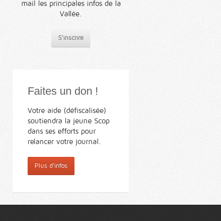
mail les principales infos de la
Vallée.
S'inscrire
Faites un don !
Votre aide (défiscalisée)
soutiendra la jeune Scop
dans ses efforts pour
relancer votre journal.
Plus d'infos