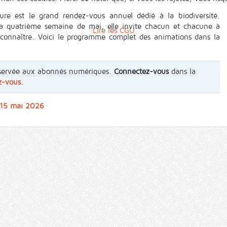
re est le grand rendez-vous annuel dédié à la biodiversité.
la quatrième semaine de mai, elle invite chacun et chacune à
Lire les CGU
 connaître. Voici le programme complet des animations dans la
 réservée aux abonnés numériques.
Connectez-vous
dans la
z-vous
.
u 15 mai 2026