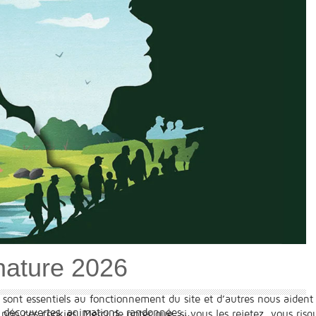
nature 2026
 sont essentiels au fonctionnement du site et d’autres nous aident 
 découvertes, animations, randonnées...
n ces cookies. Merci de noter que, si vous les rejetez, vous risqu