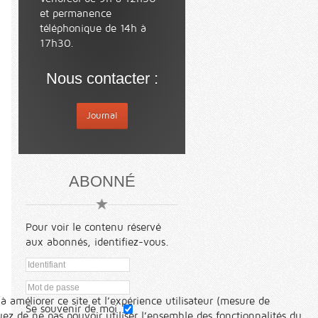
et permanence
téléphonique de 14h à
17h30.
Nous contacter :
Journal
ABONNÉ
Pour voir le contenu réservé
aux abonnés, identifiez-vous.
à améliorer ce site et l’expérience utilisateur (mesure de
Se souvenir de moi
ez de ne pas pouvoir utiliser l’ensemble des fonctionnalités du