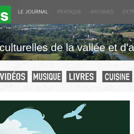
LE JOURNAL
PRATIQUE
ARCHIVES
EXT
culturelles de la vallée et d'a