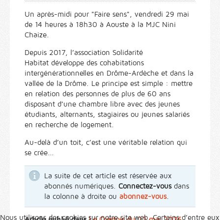
Un après-midi pour "Faire sens", vendredi 29 mai
de 14 heures à 18h30 à Aouste à la MJC Nini
Chaize.
Depuis 2017, l’association Solidarité
Habitat développe des cohabitations
intergénérationnelles en Drôme-Ardèche et dans la
vallée de la Drôme. Le principe est simple : mettre
en relation des personnes de plus de 60 ans
disposant d’une chambre libre avec des jeunes
étudiants, alternants, stagiaires ou jeunes salariés
en recherche de logement.
Au-delà d’un toit, c’est une véritable relation qui
se crée...
La suite de cet article est réservée aux
abonnés numériques.
Connectez-vous
dans
la colonne à droite ou
abonnez-vous
.
Nous utilisons des cookies sur notre site web. Certains d’entre eux
Article publié dans
Le Crestois du 22 mai 2026