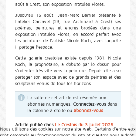
août à Crest, son exposition intitulée Florès.
Jusqu’au 15 août, Jean-Marc Barrier présente à
l’atelier Carcavel (23, rue Archinard à Crest) ses
poèmes, peintures et encres brodées dans une
exposition intitulée Florès, en accord parfait avec
les peintures de l’artiste Nicole Koch, avec laquelle
il partage l’espace.
Cette galerie crestoise existe depuis 1981. Nicole
Koch, la propriétaire, a débuté par le dessin pour
s’orienter très vite vers la peinture. Depuis elle a su
partager son espace avec de grands peintres et des
sculpteurs venus de tous les horizons...
La suite de cet article est réservée aux
abonnés numériques.
Connectez-vous
dans
la colonne à droite ou
abonnez-vous
.
Article publié dans
Le Crestois du 3 juillet 2026
Nous utilisons des cookies sur notre site web. Certains d’entre eux
sont essentiels au fonctionnement du site et d’autres nous aident