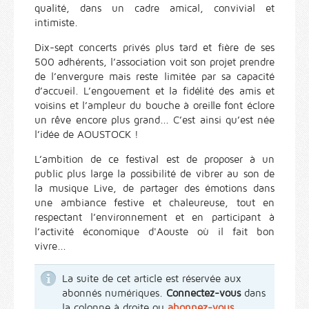
qualité, dans un cadre amical, convivial et
intimiste.
Dix-sept concerts privés plus tard et fière de ses
500 adhérents, l’association voit son projet prendre
de l’envergure mais reste limitée par sa capacité
d’accueil. L’engouement et la fidélité des amis et
voisins et l’ampleur du bouche à oreille font éclore
un rêve encore plus grand... C’est ainsi qu’est née
l’idée de AOUSTOCK !
L’ambition de ce festival est de proposer à un
public plus large la possibilité de vibrer au son de
la musique Live, de partager des émotions dans
une ambiance festive et chaleureuse, tout en
respectant l’environnement et en participant à
l’activité économique d'Aouste où il fait bon
vivre...
La suite de cet article est réservée aux
abonnés numériques.
Connectez-vous
dans
la colonne à droite ou
abonnez-vous
.