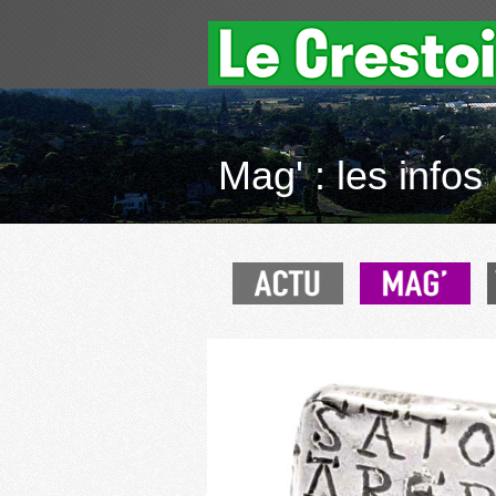
Mag' : les infos 