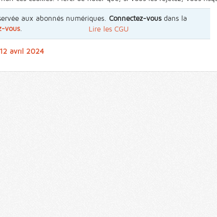
 réservée aux abonnés numériques.
Connectez-vous
dans la
z-vous
.
Lire les CGU
 12 avril 2024