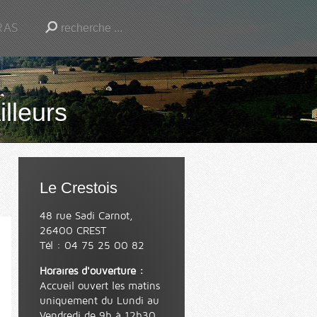
RAS
illeurs
Le Crestois
48 rue Sadi Carnot,
26400 CREST
Tél : 04 75 25 00 82
Horaires d'ouverture :
Accueil ouvert les matins
uniquement du Lundi au
Vendredi de 9h à 12h30