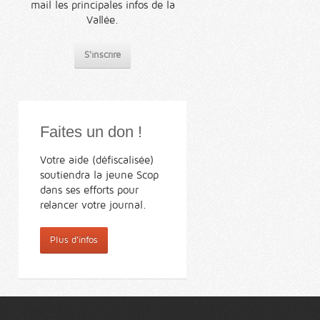
mail les principales infos de la
Vallée.
S'inscrire
Faites un don !
Votre aide (défiscalisée)
soutiendra la jeune Scop
dans ses efforts pour
relancer votre journal.
Plus d'infos