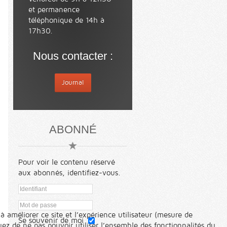
et permanence
téléphonique de 14h à
17h30.
Nous contacter :
Journal
ABONNÉ
Pour voir le contenu réservé
aux abonnés, identifiez-vous.
à améliorer ce site et l’expérience utilisateur (mesure de
Se souvenir de moi
ez de ne pas pouvoir utiliser l’ensemble des fonctionnalités du