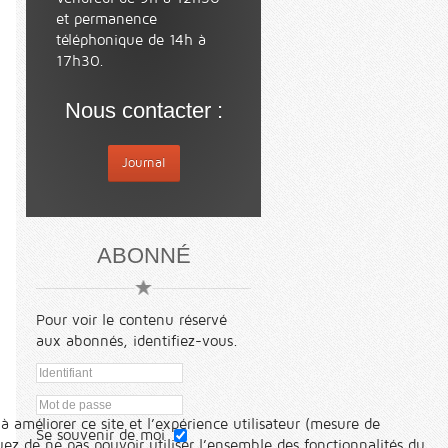
et permanence
téléphonique de 14h à
17h30.
Nous contacter :
Journal
ABONNÉ
Pour voir le contenu réservé
aux abonnés, identifiez-vous.
à améliorer ce site et l’expérience utilisateur (mesure de
Se souvenir de moi
ez de ne pas pouvoir utiliser l’ensemble des fonctionnalités du