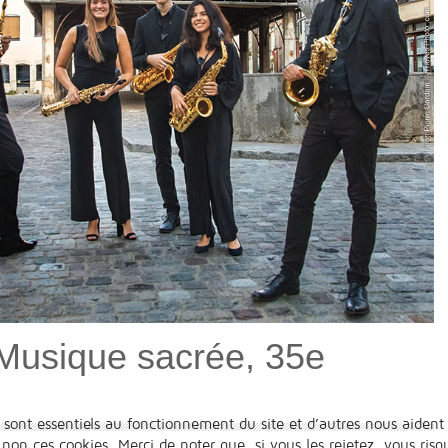
 Musique sacrée, 35e
 sont essentiels au fonctionnement du site et d’autres nous aident 
n ces cookies. Merci de noter que, si vous les rejetez, vous risqu