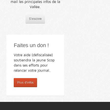
mail les principales infos de la
Vallée.
S'inscrire
Faites un don !
Votre aide (défiscalisée)
soutiendra la jeune Scop
dans ses efforts pour
relancer votre journal.
Plus d'infos