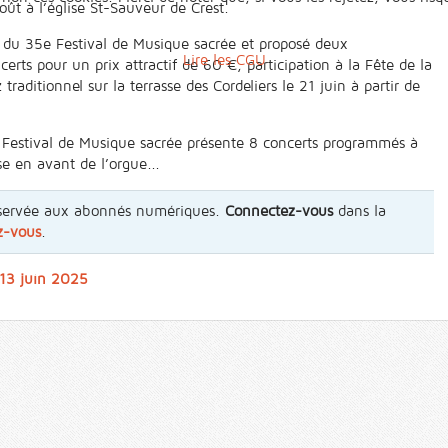
oût à l’église St-Sauveur de Crest.
du 35e Festival de Musique sacrée et proposé deux
Lire les CGU
erts pour un prix attractif de 60 €, participation à la Fête de la
raditionnel sur la terrasse des Cordeliers le 21 juin à partir de
 Festival de Musique sacrée présente 8 concerts programmés à
se en avant de l’orgue...
 réservée aux abonnés numériques.
Connectez-vous
dans la
z-vous
.
 13 juin 2025