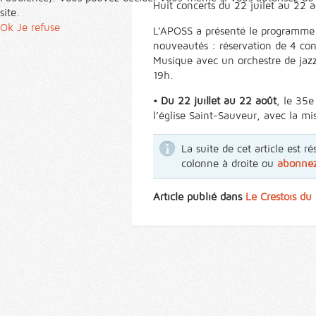
Huit concerts du 22 juilet au 22 a
site.
Ok
Je refuse
L’APOSS a présenté le programme 
nouveautés : réservation de 4 conc
Musique avec un orchestre de jazz t
19h.
• Du 22 juillet au 22 août
, le 35e
l’église Saint-Sauveur, avec la mi
La suite de cet article est
colonne à droite ou
abonne
Article publié dans
Le Crestois du