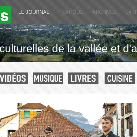
LE JOURNAL
PRATIQUE
ARCHIVES
EXT
culturelles de la vallée et d'a