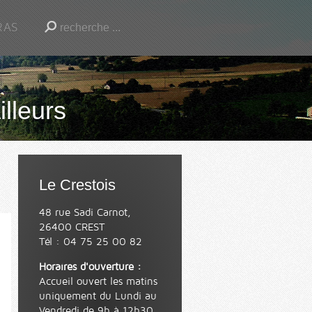
RAS
illeurs
Le Crestois
48 rue Sadi Carnot,
26400 CREST
Tél : 04 75 25 00 82
Horaires d'ouverture :
Accueil ouvert les matins
uniquement du Lundi au
Vendredi de 9h à 12h30