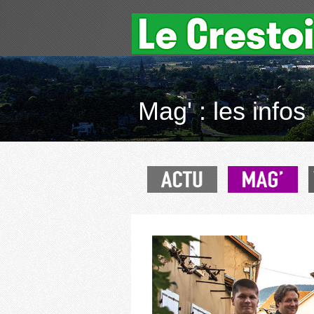
Mag' : les infos 