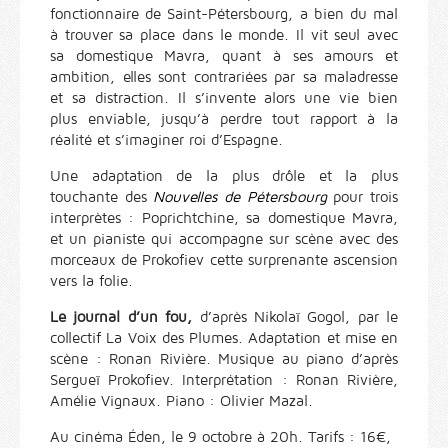
fonctionnaire de Saint-Pétersbourg, a bien du mal
à trouver sa place dans le monde. Il vit seul avec
sa domestique Mavra, quant à ses amours et
ambition, elles sont contrariées par sa maladresse
et sa distraction. Il s’invente alors une vie bien
plus enviable, jusqu’à perdre tout rapport à la
réalité et s’imaginer roi d’Espagne.
Une adaptation de la plus drôle et la plus
touchante des
Nouvelles de Pétersbourg
pour trois
interprètes : Poprichtchine, sa domestique Mavra,
et un pianiste qui accompagne sur scène avec des
morceaux de Prokofiev cette surprenante ascension
vers la folie.
Le journal d’un fou,
d’après Nikolaï Gogol, par le
collectif La Voix des Plumes. Adaptation et mise en
scène : Ronan Rivière. Musique au piano d’après
Sergueï Prokofiev. Interprétation : Ronan Rivière,
Amélie Vignaux. Piano : Olivier Mazal.
Au cinéma Éden, le 9 octobre à 20h. Tarifs : 16€,