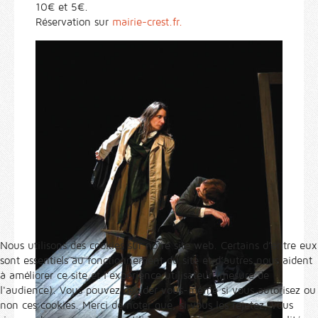
10€ et 5€.
Réservation sur
mairie-crest.fr.
Nous utilisons des cookies sur notre site web. Certains d’entre eux
sont essentiels au fonctionnement du site et d’autres nous aident
à améliorer ce site et l’expérience utilisateur (mesure de
l'audience). Vous pouvez décider vous-même si vous autorisez ou
non ces cookies. Merci de noter que, si vous les rejetez, vous