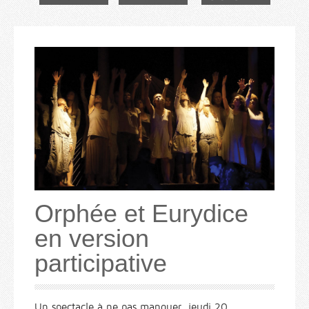
Orphée et Eurydice
en version
participative
Un spectacle à ne pas manquer, jeudi 20