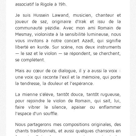
associatif la Rigole à 19h.
Je suis Hussein Lawand, musicien, chanteur et
joueur de saz, originaire d’Irak et issu de la
communauté yézidie. Avec mon ami Romain de
Mesmay, violoniste à la sensibilité lumineuse, nous
vous invitons à notre concert Azadî, qui signifie
liberté en kurde. Sur scène, nos deux instruments
— le saz et le violon — se répondent, se cherchent,
se complètent.
Mais au cœur de ce dialogue, il y a aussi la voix :
une voix qui raconte l’exil et la mémoire, qui porte
la tendresse, la douleur et l’espérance.
La mienne s’élève, tantôt douce, tantôt rugueuse,
pour rejoindre le violon de Romain, qui sait, lui,
faire vibrer le silence, apaiser ou enflammer
l’espace d’un souffle.
Nous partagerons mes compositions originales, des
chants traditionnels, et aussi quelques chansons en