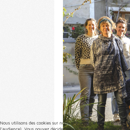
Nous utilisons des cookies sur notre site web. Certains d’entre eux
l'audience). Vous pouvez décider vous-même si vous autorisez ou no