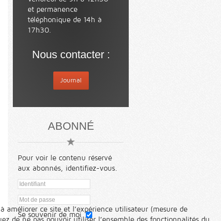
et permanence
téléphonique de 14h à
17h30.
Nous contacter :
Journal
ABONNÉ
Pour voir le contenu réservé
aux abonnés, identifiez-vous.
à améliorer ce site et l’expérience utilisateur (mesure de
Se souvenir de moi
ez de ne pas pouvoir utiliser l’ensemble des fonctionnalités du