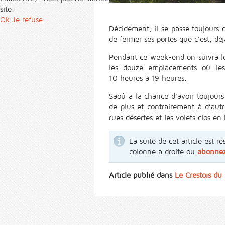
site.
Ok
Je refuse
Décidément, il se passe toujours q
de fermer ses portes que c’est, déjà
Pendant ce week-end on suivra le
les douze emplacements où les 
10 heures à 19 heures.
Saoû a la chance d’avoir toujours s
de plus et contrairement à d’autr
rues désertes et les volets clos en 
La suite de cet article est
colonne à droite ou
abonne
Article publié dans
Le Crestois d