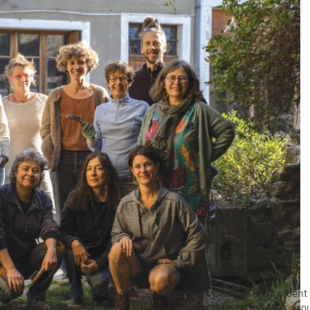
 sont essentiels au fonctionnement du site et d’autres nous aident 
n ces cookies. Merci de noter que, si vous les rejetez, vous risqu