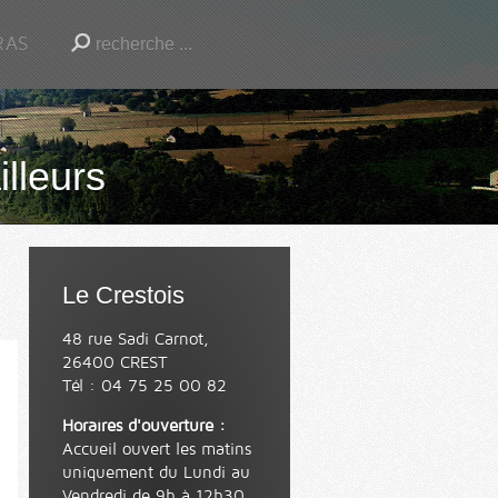
RAS
illeurs
Le Crestois
48 rue Sadi Carnot,
26400 CREST
Tél : 04 75 25 00 82
Horaires d'ouverture :
Accueil ouvert les matins
uniquement du Lundi au
Vendredi de 9h à 12h30