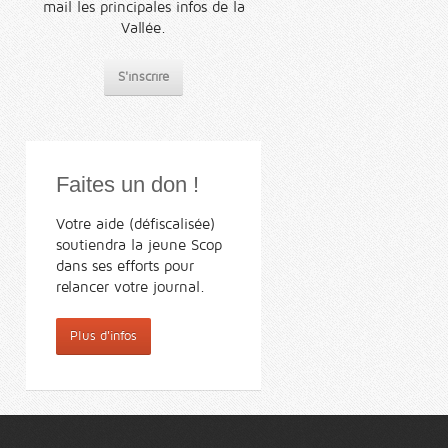
mail les principales infos de la
Vallée.
S'inscrire
Faites un don !
Votre aide (défiscalisée)
soutiendra la jeune Scop
dans ses efforts pour
relancer votre journal.
Plus d'infos