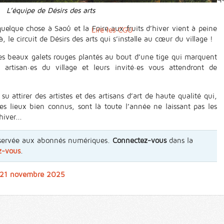
L’équipe de Désirs des arts
uelque chose à Saoû et la Foire aux fruits d’hiver vient à peine
Lire les CGU
, le circuit de Désirs des arts qui s’installe au cœur du village !
s beaux galets rouges plantés au bout d’une tige qui marquent
artisan·es du village et leurs invité·es vous attendront de
u attirer des artistes et des artisans d’art de haute qualité qui,
es lieux bien connus, sont là toute l’année ne laissant pas les
hiver...
 réservée aux abonnés numériques.
Connectez-vous
dans la
z-vous
.
u 21 novembre 2025