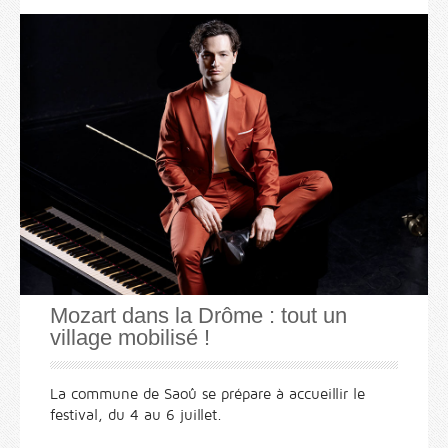
Mozart dans la Drôme : tout un
village mobilisé !
La commune de Saoû se prépare à accueillir le
festival, du 4 au 6 juillet.