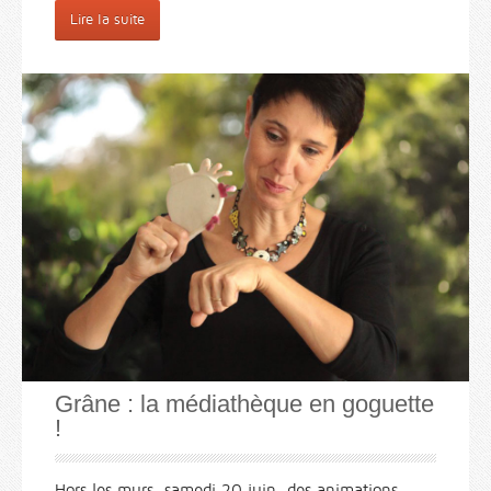
Lire la suite
Grâne : la médiathèque en goguette
!
Hors les murs, samedi 20 juin, des animations