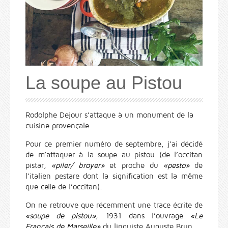
La soupe au Pistou
Rodolphe Dejour s’attaque à un monument de la
cuisine provençale
Pour ce premier numéro de septembre, j’ai décidé
de m’attaquer à la soupe au pistou (de l’occitan
pistar,
«piler/ broyer»
et proche du
«pesto»
de
l’italien pestare dont la signification est la même
que celle de l’occitan).
On ne retrouve que récemment une trace écrite de
«soupe de pistou»
, 1931 dans l’ouvrage
«Le
Français de Marseille»
du linguiste Auguste Brun.