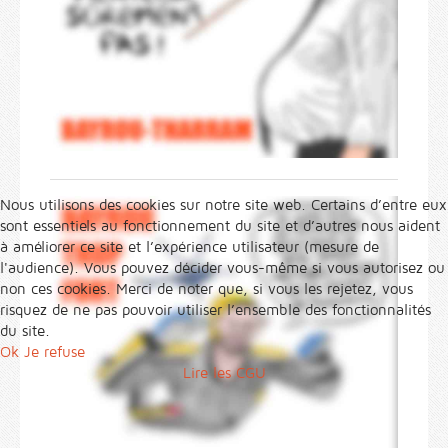
Nous utilisons des cookies sur notre site web. Certains d’entre eux
sont essentiels au fonctionnement du site et d’autres nous aident
à améliorer ce site et l’expérience utilisateur (mesure de
l'audience). Vous pouvez décider vous-même si vous autorisez ou
non ces cookies. Merci de noter que, si vous les rejetez, vous
risquez de ne pas pouvoir utiliser l’ensemble des fonctionnalités
du site.
Ok
Je refuse
Lire les CGU