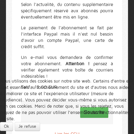
Selon l'actualité, du contenu supplémentaire
spécifiquement réservé aux abonnés pourra
éventuellement être mis en ligne.
Le paiement de l'abonnement se fait par
l'interface Paypal mais il n'est nul besoin
d'avoir un compte Paypal, une carte de
crédit suffit.
Un e-mail vous demandera de confirmer
votre abonnement.
Attention !
pensez à
vérifier également votre boîte de courriers
indésirables !
Nous utilisons des cookies sur notre site web. Certains d’entre eux
Tarif : 12.00 EUR
sont essentiels au fonctionnement du site et d’autres nous aident
à améliorer ce site et l’expérience utilisateur (mesure de
l'audience). Vous pouvez décider vous-même si vous autorisez ou
non ces cookies. Merci de noter que, si vous les rejetez, vous
Souscrire
risquez de ne pas pouvoir utiliser l’ensemble des fonctionnalités
du site.
Ok
Je refuse