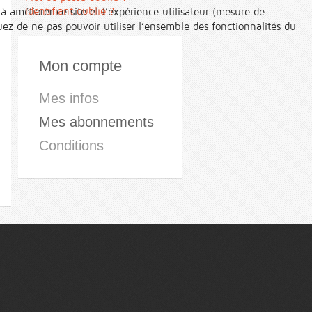
Identifiant oublié ?
à améliorer ce site et l’expérience utilisateur (mesure de
ez de ne pas pouvoir utiliser l’ensemble des fonctionnalités du
Mon compte
Mes infos
Mes abonnements
Conditions