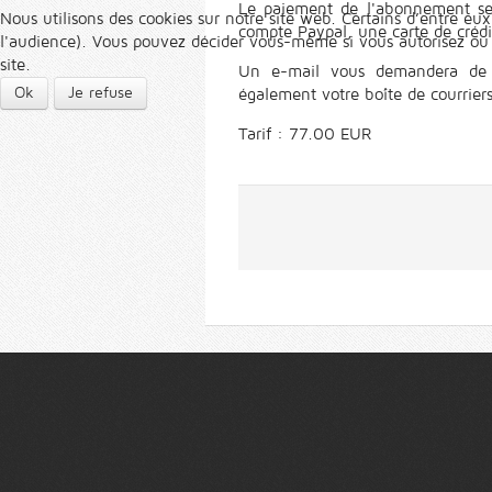
Le paiement de l'abonnement se f
Nous utilisons des cookies sur notre site web. Certains d’entre eux
compte Paypal, une carte de crédit
l'audience). Vous pouvez décider vous-même si vous autorisez ou no
site.
Un e-mail vous demandera de
Ok
Je refuse
également votre boîte de courriers
Tarif : 77.00 EUR