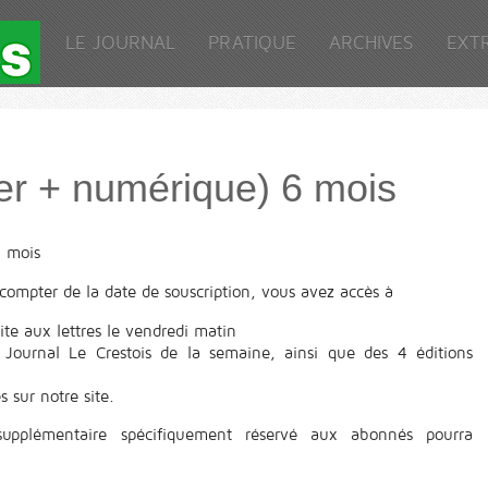
LE JOURNAL
PRATIQUE
ARCHIVES
EXT
er + numérique) 6 mois
ompter de la date de souscription, vous avez accès à
ite aux lettres le vendredi matin
 Journal Le Crestois de la semaine, ainsi que des 4 éditions
s sur notre site.
 supplémentaire spécifiquement réservé aux abonnés pourra