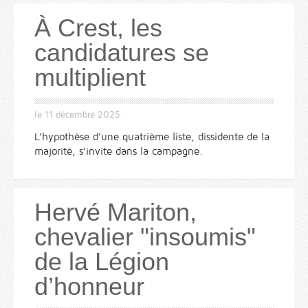
À Crest, les
candidatures se
multiplient
le
11 décembre 2025
.
L’hypothèse d’une quatrième liste, dissidente de la
majorité, s’invite dans la campagne.
Hervé Mariton,
chevalier "insoumis"
de la Légion
d’honneur