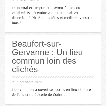
le
17 décembre 2025
.
Le journal et l'imprimerie seront fermés du
vendredi 19 décembre à midi au lundi 29
décembre à 9h. Bonnes fêtes et meilleurs voeux à
tous !
Beaufort-sur-
Gervanne : Un lieu
commun loin des
clichés
le
14 décembre 2025
.
Lieu commun a ouvert ses portes en lieu et place
de l’ancienne épicerie de Corinne.