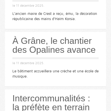
le
11 décembre 2025
.
L’ancien maire de Crest a reçu, ému, la décoration
républicaine des mains d’Haïm Korsia.
À Grâne, le chantier
des Opalines avance
le
11 décembre 2025
.
Le bâtiment accueillera une crèche et une école de
musique.
Intercommunalités :
la préfète en terrain