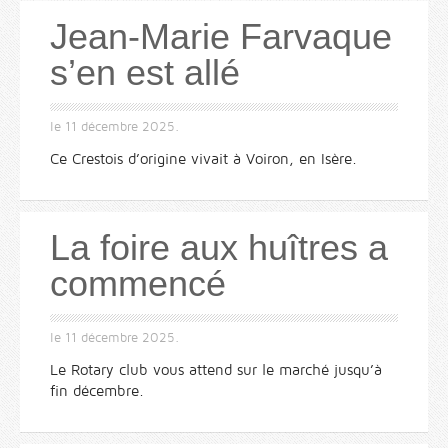
Jean-Marie Farvaque
s’en est allé
le
11 décembre 2025
.
Ce Crestois d’origine vivait à Voiron, en Isère.
La foire aux huîtres a
commencé
le
11 décembre 2025
.
Le Rotary club vous attend sur le marché jusqu’à
fin décembre.