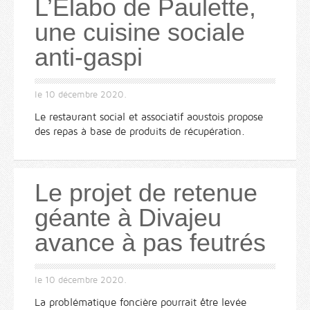
L’Élabo de Paulette,
une cuisine sociale
anti-gaspi
le
10 décembre 2020
.
Le restaurant social et associatif aoustois propose
des repas à base de produits de récupération.
Le projet de retenue
géante à Divajeu
avance à pas feutrés
le
10 décembre 2020
.
La problématique foncière pourrait être levée