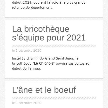
début 2021, ouvrant la voie à la plus grande
retenue du département.
La bricothèque
s’équipe pour 2021
le
9 décembre 2020
.
Installée chemin du Grand Saint Jean, la
bricothèque "
La Chignole
" ouvrira ses portes au
début de l'année.
L’âne et le boeuf
le
9 décembre 2020
.