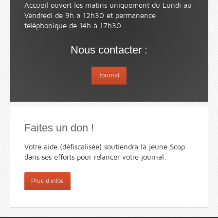
Accueil ouvert les matins uniquement du Lundi au
Vendredi de 9h à 12h30 et permanence
téléphonique de 14h à 17h30.
Nous contacter :
Journal
Faites un don !
Votre aide (défiscalisée) soutiendra la jeune Scop
dans ses efforts pour relancer votre journal.
Plus d'infos