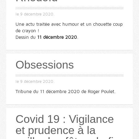
le
9 décembre 2020
.
Une actu traitée avec humour et un chouette coup
de crayon !
Dessin du
11 décembre 2020
.
Obsessions
le
9 décembre 2020
.
Tribune du 11 décembre 2020 de Roger Poulet.
Covid 19 : Vigilance
et prudence à la