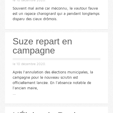
le
10 décembre 2020
.
Souvent mal aimé car méconnu, le vautour fauve
est un rapace charognard qui a pendant longtemps
disparu des cieux drômois.
Suze repart en
campagne
le
10 décembre 2020
.
Après l'annulation des élections municipales, la
campagne pour le nouveau scrutin est
officiellement lancée. En l'absence notable de
l'ancien maire,
...